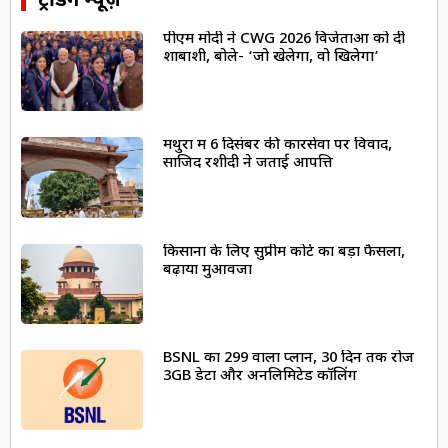
ट्रेंडिंग न्यूज़
पीएम मोदी ने CWG 2026 विजेताओं को दी
शाबाशी, बोले- ‘जो खेलेगा, वो खिलेगा’
मथुरा में 6 दिसंबर की कारसेवा पर विवाद,
साजिद रशीदी ने जताई आपत्ति
किसानों के लिए सुप्रीम कोर्ट का बड़ा फैसला,
बढ़ाया मुआवजा
BSNL का ₹299 वाला प्लान, 30 दिन तक रोज
3GB डेटा और अनलिमिटेड कॉलिंग