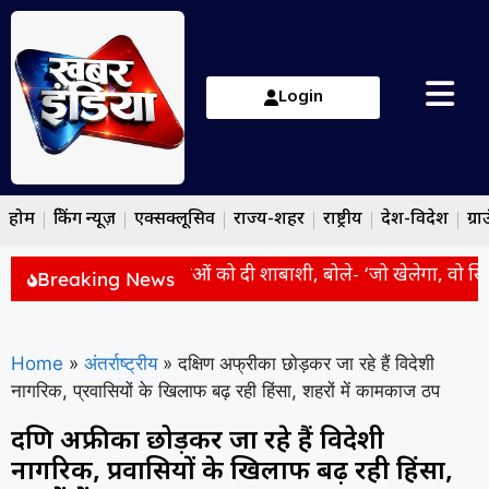
Login
होम
ब्रेकिंग न्यूज़
एक्सक्लूसिव
राज्य-शहर
राष्ट्रीय
देश-विदेश
ग्रा
ी ने CWG 2026 विजेताओं को दी शाबाशी, बोले- ‘जो खेलेगा, वो खिलेगा
Breaking News
Home
»
अंतर्राष्ट्रीय
»
दक्षिण अफ्रीका छोड़कर जा रहे हैं विदेशी
नागरिक, प्रवासियों के खिलाफ बढ़ रही हिंसा, शहरों में कामकाज ठप
दक्षिण अफ्रीका छोड़कर जा रहे हैं विदेशी
नागरिक, प्रवासियों के खिलाफ बढ़ रही हिंसा,