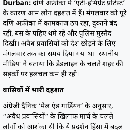
Durban:
दक्षिण अफ्रीका में ‘एंटी-इमिग्रेंट प्रोटेस्ट’
के कारण आम लोग दहशत में हैं। मंगलवार को पूरे
दक्षिण अफ्रीका में कामकाज ठप रहा, दुकानें बंद
रहीं, बस के पहिए थमे रहे और पुलिस मुस्तैद
दिखी। अवैध प्रवासियों को देश छोड़ने के लिए
मंगलवार तक का समय दिया गया था। स्थानीय
मीडिया ने बताया कि डेडलाइन के चलते शहर की
सड़कों पर हलचल कम ही रही।
प्रवासियों में भारी दहशत
अंग्रेजी दैनिक ‘मेल एंड गार्डियन’ के अनुसार,
“अवैध प्रवासियों” के खिलाफ मार्च के चलते
लोगों को आशंका थी कि ये प्रदर्शन हिंसा में बदल