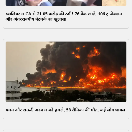
ग्वालियर में CA से ₹21.05 करोड़ की ठगी! 76 बैंक खाते, 106 ट्रांजेक्शन
और अंतरराज्यीय नेटवर्क का खुलासा
यमन और सऊदी अरब में बड़े हमले, 58 सैनिकों की मौत, कई लोग घायल