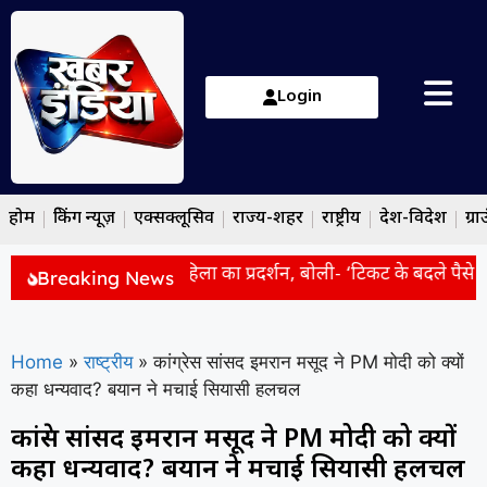
Login
होम
ब्रेकिंग न्यूज़
एक्सक्लूसिव
राज्य-शहर
राष्ट्रीय
देश-विदेश
ग्रा
गांधी के आवास के बाहर महिला का प्रदर्शन, बोली- ‘टिकट के बदले पैसे मांगे
Breaking News
Home
»
राष्ट्रीय
»
कांग्रेस सांसद इमरान मसूद ने PM मोदी को क्यों
कहा धन्यवाद? बयान ने मचाई सियासी हलचल
कांग्रेस सांसद इमरान मसूद ने PM मोदी को क्यों
कहा धन्यवाद? बयान ने मचाई सियासी हलचल