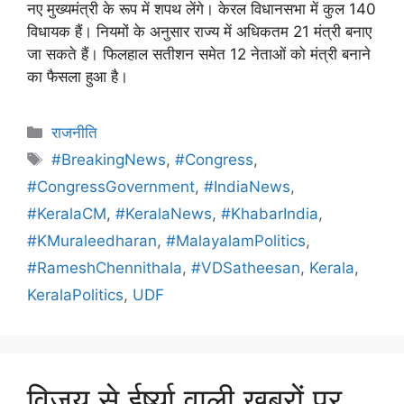
नए मुख्यमंत्री के रूप में शपथ लेंगे। केरल विधानसभा में कुल 140
विधायक हैं। नियमों के अनुसार राज्य में अधिकतम 21 मंत्री बनाए
जा सकते हैं। फिलहाल सतीशन समेत 12 नेताओं को मंत्री बनाने
का फैसला हुआ है।
राजनीति
#BreakingNews
,
#Congress
,
#CongressGovernment
,
#IndiaNews
,
#KeralaCM
,
#KeralaNews
,
#KhabarIndia
,
#KMuraleedharan
,
#MalayalamPolitics
,
#RameshChennithala
,
#VDSatheesan
,
Kerala
,
KeralaPolitics
,
UDF
विजय से ईर्ष्या वाली खबरों पर