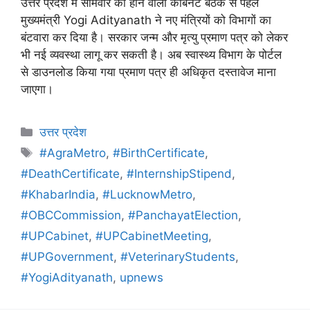
उत्तर प्रदेश में सोमवार को होने वाली कैबिनेट बैठक से पहले
मुख्यमंत्री Yogi Adityanath ने नए मंत्रियों को विभागों का
बंटवारा कर दिया है। सरकार जन्म और मृत्यु प्रमाण पत्र को लेकर
भी नई व्यवस्था लागू कर सकती है। अब स्वास्थ्य विभाग के पोर्टल
से डाउनलोड किया गया प्रमाण पत्र ही अधिकृत दस्तावेज माना
जाएगा।
उत्तर प्रदेश
#AgraMetro
,
#BirthCertificate
,
#DeathCertificate
,
#InternshipStipend
,
#KhabarIndia
,
#LucknowMetro
,
#OBCCommission
,
#PanchayatElection
,
#UPCabinet
,
#UPCabinetMeeting
,
#UPGovernment
,
#VeterinaryStudents
,
#YogiAdityanath
,
upnews