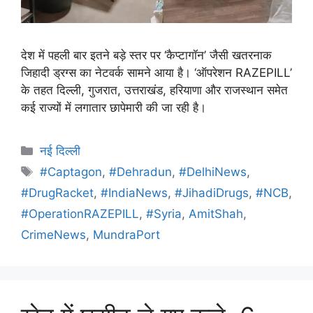
देश में पहली बार इतने बड़े स्तर पर ‘कैप्टागॉन’ जैसी खतरनाक
जिहादी ड्रग्स का नेटवर्क सामने आया है। ‘ऑपरेशन RAZEPILL’
के तहत दिल्ली, गुजरात, उत्तराखंड, हरियाणा और राजस्थान समेत
कई राज्यों में लगातार छापेमारी की जा रही है।
नई दिल्ली
#Captagon
,
#Dehradun
,
#DelhiNews
,
#DrugRacket
,
#IndiaNews
,
#JihadiDrugs
,
#NCB
,
#OperationRAZEPILL
,
#Syria
,
AmitShah
,
CrimeNews
,
MundraPort