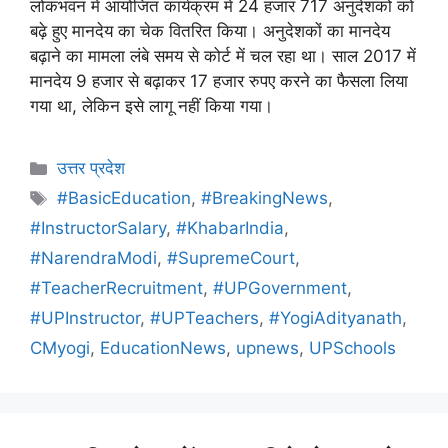
लोकभवन में आयोजित कार्यक्रम में 24 हजार 717 अनुदेशकों को
बढ़े हुए मानदेय का चेक वितरित किया। अनुदेशकों का मानदेय
बढ़ाने का मामला लंबे समय से कोर्ट में चल रहा था। साल 2017 में
मानदेय 9 हजार से बढ़ाकर 17 हजार रुपए करने का फैसला लिया
गया था, लेकिन इसे लागू नहीं किया गया।
उत्तर प्रदेश
#BasicEducation
,
#BreakingNews
,
#InstructorSalary
,
#KhabarIndia
,
#NarendraModi
,
#SupremeCourt
,
#TeacherRecruitment
,
#UPGovernment
,
#UPInstructor
,
#UPTeachers
,
#YogiAdityanath
,
CMyogi
,
EducationNews
,
upnews
,
UPSchools