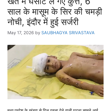
खेत में घसीट ले गए कुत्ते, 6
साल के मासूम के सिर की चमड़ी
नोची, इंदौर में हुई सर्जरी
May 17, 2026
by
SAUBHAGYA SRIVASTAVA
मध्य प्रदेश के खंडवा से दिल दहला देने वाली घटना सामने आई