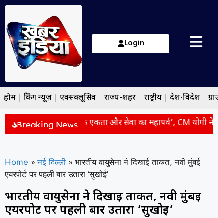
Login
होम
ब्रेकिंग न्यूज़
एक्सक्लूसिव
राज्य-शहर
राष्ट्रीय
देश-विदेश
ग्रा
िर्फ आस्था नहीं, सामाजिक एकता और सेवा का महापर्व’, CM योगी ने दिया
Breaking News
Home
»
नई दिल्ली
»
भारतीय वायुसेना ने दिखाई ताकत, नवी मुंबई
एयरपोर्ट पर पहली बार उतारा ‘सुखोई’
भारतीय वायुसेना ने दिखाई ताकत, नवी मुंबई
एयरपोर्ट पर पहली बार उतारा ‘सुखोई’