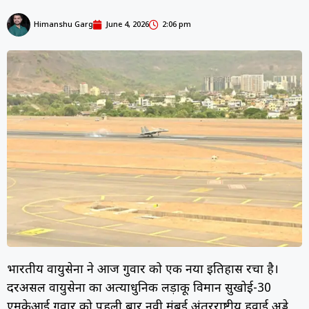
Himanshu Garg
June 4, 2026
2:06 pm
भारतीय वायुसेना ने आज गुरुवार को एक नया इतिहास रचा है।
दरअसल वायुसेना का अत्याधुनिक लड़ाकू विमान सुखोई-30
एमकेआई गुरुवार को पहली बार नवी मुंबई अंतरराष्ट्रीय हवाई अड्डे