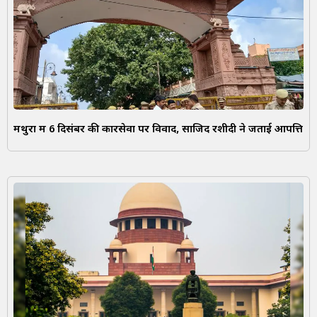
मथुरा में 6 दिसंबर की कारसेवा पर विवाद, साजिद रशीदी ने जताई आपत्ति