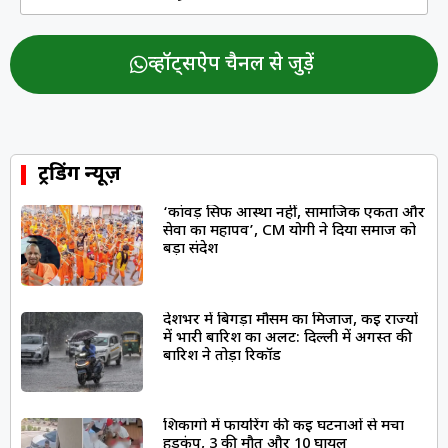
व्हॉट्सऐप चैनल से जुड़ें
ट्रेंडिंग न्यूज़
‘कांवड़ सिर्फ आस्था नहीं, सामाजिक एकता और
सेवा का महापर्व’, CM योगी ने दिया समाज को
बड़ा संदेश
देशभर में बिगड़ा मौसम का मिजाज, कई राज्यों
में भारी बारिश का अलर्ट: दिल्ली में अगस्त की
बारिश ने तोड़ा रिकॉर्ड
शिकागो में फायरिंग की कई घटनाओं से मचा
हड़कंप, 3 की मौत और 10 घायल