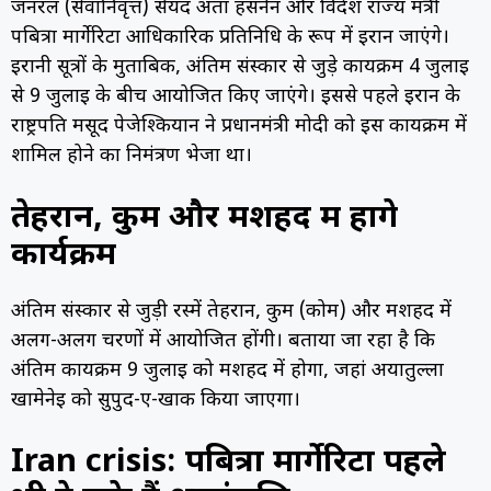
जनरल (सेवानिवृत्त) सैयद अता हसनैन और विदेश राज्य मंत्री
पबित्रा मार्गेरिटा आधिकारिक प्रतिनिधि के रूप में ईरान जाएंगे।
ईरानी सूत्रों के मुताबिक, अंतिम संस्कार से जुड़े कार्यक्रम 4 जुलाई
से 9 जुलाई के बीच आयोजित किए जाएंगे। इससे पहले ईरान के
राष्ट्रपति मसूद पेजेश्कियान ने प्रधानमंत्री मोदी को इस कार्यक्रम में
शामिल होने का निमंत्रण भेजा था।
तेहरान, कुम और मशहद में होंगे
कार्यक्रम
अंतिम संस्कार से जुड़ी रस्में तेहरान, कुम (कोम) और मशहद में
अलग-अलग चरणों में आयोजित होंगी। बताया जा रहा है कि
अंतिम कार्यक्रम 9 जुलाई को मशहद में होगा, जहां अयातुल्ला
खामेनेई को सुपुर्द-ए-खाक किया जाएगा।
Iran crisis: पबित्रा मार्गेरिटा पहले