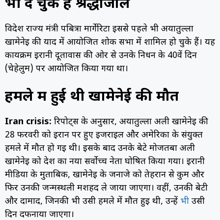
भी दे चुके हैं श्रद्धांजलि
विदेश राज्य मंत्री पबित्रा मार्गेरिटा इससे पहले भी अयातुल्ला
खामेनेई की याद में आयोजित शोक सभा में शामिल हो चुके हैं। यह
कार्यक्रम ईरानी दूतावास की ओर से उनके निधन के 40वें दिन
(चेहेलुम) पर आयोजित किया गया था।
हमले में हुई थी खामेनेई की मौत
Iran crisis:
रिपोर्ट्स के अनुसार, अयातुल्ला अली खामेनेई की
28 फरवरी को ईरान पर हुए इजराइल और अमेरिका के संयुक्त
हमले में मौत हो गई थी। इसके बाद उनके बेटे मोजतबा अली
खामेनेई को देश का नया सर्वोच्च नेता घोषित किया गया। ईरानी
मीडिया के मुताबिक, खामेनेई के जनाजे को तेहरान से कुम और
फिर उनकी जन्मस्थली मशहद ले जाया जाएगा। वहीं, उनकी बेटी
और दामाद, जिनकी भी उसी हमले में मौत हुई थी, उन्हें
भी
उसी
दिन दफनाया जाएगा।