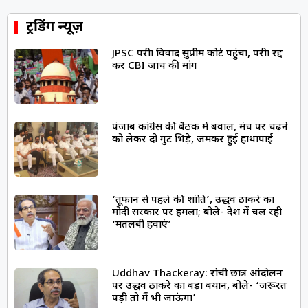
ट्रेंडिंग न्यूज़
JPSC परीक्षा विवाद सुप्रीम कोर्ट पहुंचा, परीक्षा रद्द
कर CBI जांच की मांग
पंजाब कांग्रेस की बैठक में बवाल, मंच पर चढ़ने
को लेकर दो गुट भिड़े, जमकर हुई हाथापाई
‘तूफान से पहले की शांति’, उद्धव ठाकरे का
मोदी सरकार पर हमला; बोले- देश में चल रही
‘मतलबी हवाएं’
Uddhav Thackeray: रांची छात्र आंदोलन
पर उद्धव ठाकरे का बड़ा बयान, बोले- ‘जरूरत
पड़ी तो मैं भी जाऊंगा’