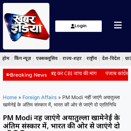
Login
होम
ब्रेकिंग न्यूज़
एक्सक्लूसिव
राज्य-शहर
राष्ट्रीय
देश-विदेश
ग्रा
 सुप्रीम कोर्ट पहुंचा, परीक्षा रद्द कर CBI जांच की मांग
पंजाब कांग्रेस क
Breaking News
Home
»
Foreign Affairs
»
PM Modi नहीं जाएंगे अयातुल्ला
खामेनेई के अंतिम संस्कार में, भारत की ओर से जाएंगे दो प्रतिनिधि
PM Modi नहीं जाएंगे अयातुल्ला खामेनेई के
अंतिम संस्कार में, भारत की ओर से जाएंगे दो