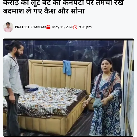
करोड़ की लूट बेटे की कनपटी पर तमंचा रख
बदमाश ले गए कैश और सोना
PRATEET CHANDAK
May 11, 2026
9:08 pm