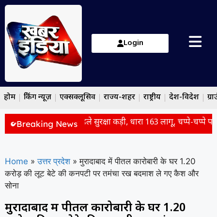
Login
होम
ब्रेकिंग न्यूज़
एक्सक्लूसिव
राज्य-शहर
राष्ट्रीय
देश-विदेश
ग्रा
्रों के विधानसभा कूच से पहले सुरक्षा कड़ी, धारा 163 लागू, चप्पे-चप्पे पर प
Breaking News
Home
»
उत्तर प्रदेश
»
मुरादाबाद में पीतल कारोबारी के घर 1.20
करोड़ की लूट बेटे की कनपटी पर तमंचा रख बदमाश ले गए कैश और
सोना
मुरादाबाद में पीतल कारोबारी के घर 1.20