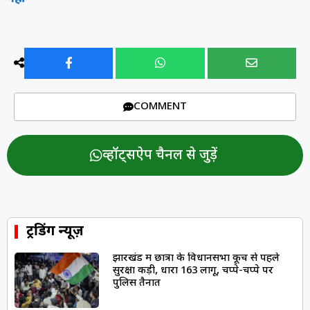
COMMENT
व्हॉट्सऐप चैनल से जुड़ें
ट्रेंडिंग न्यूज़
झारखंड में छात्रों के विधानसभा कूच से पहले
सुरक्षा कड़ी, धारा 163 लागू, चप्पे-चप्पे पर
पुलिस तैनात