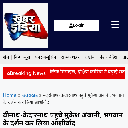
Login
होम
ब्रेकिंग न्यूज़
एक्सक्लूसिव
राज्य-शहर
राष्ट्रीय
देश-विदेश
ग्रा
िया ने दागी शॉर्ट रेंज बैलिस्टिक मिसाइल, दक्षिण कोरिया ने बढ़ाई सतर्कता
Breaking News
Home
»
उत्तराखंड
»
बद्रीनाथ-केदारनाथ पहुंचे मुकेश अंबानी, भगवान
के दर्शन कर लिया आशीर्वाद
बद्रीनाथ-केदारनाथ पहुंचे मुकेश अंबानी, भगवान
के दर्शन कर लिया आशीर्वाद