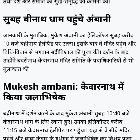
तथा देश और समाज की सुख-समृद्धि की कामना की।
सुबह बद्रीनाथ धाम पहुंचे अंबानी
जानकारी के मुताबिक, मुकेश अंबानी का हेलिकॉप्टर सुबह करीब
10 बजे बद्रीनाथ हेलीपैड पर उतरा। इसके बाद वे मंदिर पहुंचे और
विधि-विधान से भगवान बद्रीविशाल की पूजा की। दर्शन के बाद
उन्होंने बदरीनाथ-केदारनाथ मंदिर समिति के पदाधिकारियों से भी
मुलाकात की।
Mukesh ambani: केदारनाथ में
किया जलाभिषेक
बद्रीनाथ में दर्शन करने के बाद मुकेश अंबानी सुबह 10:40 बजे
केदारनाथ धाम के लिए रवाना हुए। उनका हेलिकॉप्टर करीब
11:15 बजे केदारनाथ हेलीपैड पर पहुंचा। यहां से वे सीधे मंदिर
पहुंचे और बाबा केदार के गर्भगृह में जलाभिषेक कर विशेष पूजा-