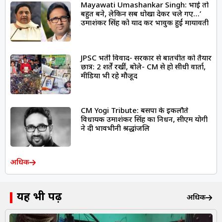
Mayawati Umashankar Singh: भाई तो
बहुत बने, लेकिन सब धोखा देकर चले गए…’
उमाशंकर सिंह को याद कर भावुक हुईं मायावती
JPSC भर्ती विवाद- सरकार से बातचीत को तैयार
छात्र: 2 शर्तें रखीं, बोले- CM से हो सीधी वार्ता,
मीडिया भी रहे मौजूद
CM Yogi Tribute: बसपा के इकलौते
विधायक उमाशंकर सिंह का निधन, सीएम योगी
ने दी भावभीनी श्रद्धांजलि
अधिक
यह भी पढ़ें
अधिक