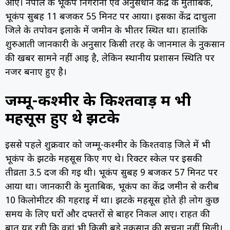
आए। नेपाल के भूकंप निगरानी एवं अनुसंधान केंद्र के मुताबिक,
भूकंप सुबह 11 बजकर 55 मिनट पर आया। इसका केंद्र दार्चुला
जिले के तपोवन इलाके में जमीन के भीतर स्थित था। हालांकि
शुरुआती जानकारी के अनुसार किसी तरह के जानमाल के नुकसान
की खबर सामने नहीं आई है, लेकिन स्थानीय प्रशासन स्थिति पर
नजर बनाए हुए है।
जम्मू-कश्मीर के किश्तवाड़ में भी
महसूस हुए थे झटके
इससे पहले शुक्रवार को जम्मू-कश्मीर के किश्तवाड़ जिले में भी
भूकंप के झटके महसूस किए गए थे। रिक्टर स्केल पर इसकी
तीव्रता 3.5 दर्ज की गई थी। भूकंप सुबह 9 बजकर 57 मिनट पर
आया था। जानकारी के मुताबिक, भूकंप का केंद्र जमीन से करीब
10 किलोमीटर की गहराई में था। झटके महसूस होते ही लोग कुछ
समय के लिए घरों और दफ्तरों से बाहर निकल आए। राहत की
बात यह रही कि वहां भी किसी बड़े नुकसान की सूचना नहीं मिली।