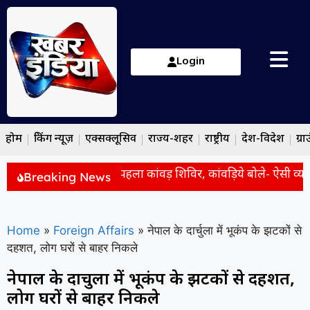
Login
होम
ब्रेकिंग न्यूज़
एक्सक्लूसिव
राज्य-शहर
राष्ट्रीय
देश-विदेश
ग्रा
ल्ली के सीलमपुर में सजा पहला कांवड़ शिविर, कांवड़िये बोले- ऐसी व्यवस्था
Breaking News
Home
»
Foreign Affairs
»
नेपाल के दार्चुला में भूकंप के झटकों से
दहशत, लोग घरों से बाहर निकले
नेपाल के दार्चुला में भूकंप के झटकों से दहशत,
लोग घरों से बाहर निकले