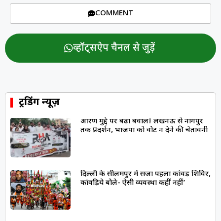
COMMENT
व्हॉट्सऐप चैनल से जुड़ें
ट्रेंडिंग न्यूज़
आरक्षण मुद्दे पर बढ़ा बवाल! लखनऊ से नागपुर
तक प्रदर्शन, भाजपा को वोट न देने की चेतावनी
दिल्ली के सीलमपुर में सजा पहला कांवड़ शिविर,
कांवड़िये बोले- ऐसी व्यवस्था कहीं नहीं’