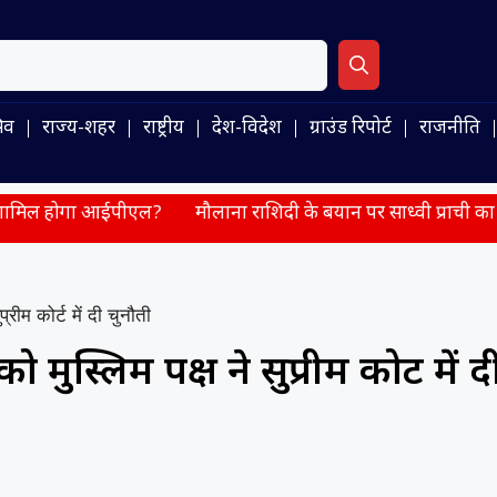
िव
राज्य-शहर
राष्ट्रीय
देश-विदेश
ग्राउंड रिपोर्ट
राजनीति
होगा आईपीएल?
मौलाना राशिदी के बयान पर साध्वी प्राची का पलटवार, 
रीम कोर्ट में दी चुनौती
ुस्लिम पक्ष ने सुप्रीम कोर्ट में द