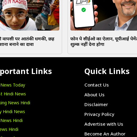
 की वापसी पर आतंकी धमकी, छह
फोन पे सीईओ का ऐलान, यूपीआई पेमे
िशाना बनाने का दावा
शुल्क नहीं देना होगा
portant Links
Quick Links
i News Today
Contact Us
t Hindi News
About Us
ing News Hindi
Disclaimer
y Hindi News
Privacy Policy
 News Hindi
Advertise with Us
ews Hindi
Become An Author