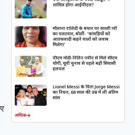
शामिल होगा आईपीएल?
मौलाना राशिदी के बयान पर साध्वी प्राची
का पलटवार, बोलीं- ‘कांवड़ियों को
आतंकवादी कहने वालों को जवाब
मिलेगा’
पीएम मोदी-नितिन नवीन से मिले सीएम
योगी, यूपी चुनाव से पहले बढ़ी सियासी
हलचल
Lionel Messi के पिता Jorge Messi
का निधन, 68 साल की उम्र में ली अंतिम
सांस
िए
अधिक