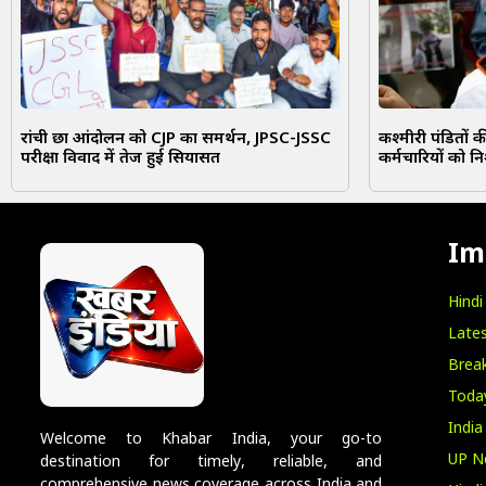
रांची छात्र आंदोलन को CJP का समर्थन, JPSC-JSSC
कश्मीरी पंडितों
परीक्षा विवाद में तेज हुई सियासत
कर्मचारियों को न
Im
Hind
Lates
Break
Toda
India
Welcome to Khabar India, your go-to
UP N
destination for timely, reliable, and
comprehensive news coverage across India and