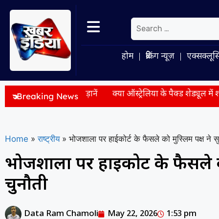
होम
ब्रेकिंग न्यूज़
एक्सक्लूस
रू होंगी सीधी उड़ानें
क्या ऑस्ट्रेलिया के पैक्ड शेड्यूल में शामिल 
Breaking News
Home
»
राष्ट्रीय
»
भोजशाला पर हाईकोर्ट के फैसले को मुस्लिम पक्ष ने सुप्
भोजशाला पर हाईकोर्ट के फैसले को म
चुनौती
Data Ram Chamoli
May 22, 2026
1:53 pm