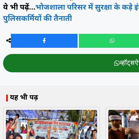
ये भी पढ़ें…
भोजशाला परिसर में सुरक्षा के कड़े 
पुलिसकर्मियों की तैनाती
व्हॉट्सऐप
यह भी पढ़ें