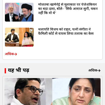
मोजतबा खामेनेई से मुलाकात पर पेजेशकियन
का बड़ा दावा, बोले- ‘सिर्फ आवाज सुनी, यकीन
नहीं कि वो थे’
थलापति विजय को राहत, पत्नी संगीता ने
फैमिली कोर्ट से वापस लिया तलाक का केस
अधिक
यह भी पढ़ें
अधिक