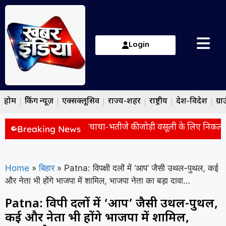
Login
होम
ब्रेकिंग न्यूज़
एक्सक्लूसिव
राज्य-शहर
राष्ट्रीय
देश-विदेश
ग्रा
ा पर बड़ा हमला, बोले- ‘चाचा-भतीजे की जोड़ी वसूली के लिए निकलती थ
Breaking News
Home
»
बिहार
»
Patna: विपक्षी दलों में ‘आप’ जैसी उथल-पुथल, कई
और नेता भी होंगे भाजपा में शामिल, भाजपा नेता का बड़ा दावा…
Patna: विपक्षी दलों में ‘आप’ जैसी उथल-पुथल,
कई और नेता भी होंगे भाजपा में शामिल,