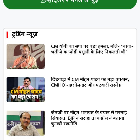
व्हॉट्सऐप चैनल से जुड़ें
ट्रेंडिंग न्यूज़
CM योगी का सपा पर बड़ा हमला, बोले- ‘चाचा-
भतीजे की जोड़ी वसूली के लिए निकलती थी’
छिंदवाड़ा में CM मोहन यादव का बड़ा एक्शन,
CMHO-तहसीलदार और पटवारी सस्पेंड
जेनजी पर मोहन भागवत के बयान से गरमाई
सियासत, BJP ने सराहा तो कांग्रेस ने बताया
चुनावी रणनीति