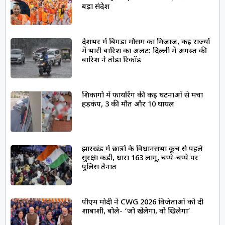
बड़ा संदेश
देशभर में बिगड़ा मौसम का मिजाज, कई राज्यों
में भारी बारिश का अलर्ट: दिल्ली में अगस्त की
बारिश ने तोड़ा रिकॉर्ड
शिकागो में फायरिंग की कई घटनाओं से मचा
हड़कंप, 3 की मौत और 10 घायल
झारखंड में छात्रों के विधानसभा कूच से पहले
सुरक्षा कड़ी, धारा 163 लागू, चप्पे-चप्पे पर
पुलिस तैनात
पीएम मोदी ने CWG 2026 विजेताओं को दी
शाबाशी, बोले- ‘जो खेलेगा, वो खिलेगा’