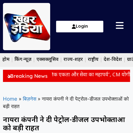
Login
होम
ब्रेकिंग न्यूज़
एक्सक्लूसिव
राज्य-शहर
राष्ट्रीय
देश-विदेश
ग्रा
ड़ सिर्फ आस्था नहीं, सामाजिक एकता और सेवा का महापर्व’, CM योगी ने 
Breaking News
Home
»
बिज़नेस
»
नायरा कंपनी ने दी पेट्रोल-डीजल उपभोक्ताओं को
बड़ी राहत
नायरा कंपनी ने दी पेट्रोल-डीजल उपभोक्ताओं
को बड़ी राहत