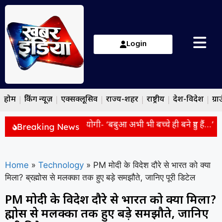
Login
होम
ब्रेकिंग न्यूज़
एक्सक्लूसिव
राज्य-शहर
राष्ट्रीय
देश-विदेश
ग्रा
 पर तंज कस बोले CM योगी- ‘बबुआ अभी भी बच्चे ही बने हुए हैं…’
ऊ
Breaking News
Home
»
Technology
»
PM मोदी के विदेश दौरे से भारत को क्या
मिला? ब्रह्मोस से मलक्का तक हुए बड़े समझौते, जानिए पूरी डिटेल
PM मोदी के विदेश दौरे से भारत को क्या मिला?
ब्रह्मोस से मलक्का तक हुए बड़े समझौते, जानिए