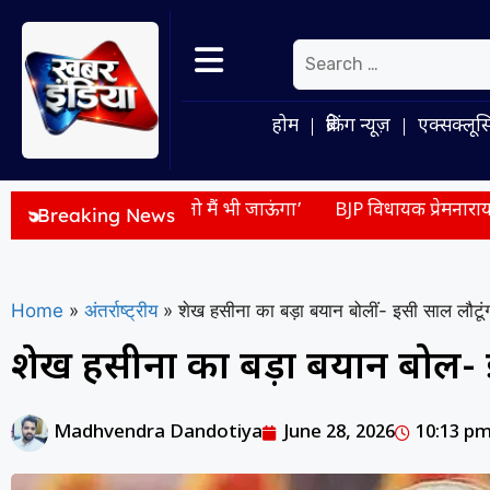
होम
ब्रेकिंग न्यूज़
एक्सक्लूस
रूरत पड़ी तो मैं भी जाऊंगा’
BJP विधायक प्रेमनारायण पांडे को जान
Breaking News
Home
»
अंतर्राष्ट्रीय
»
शेख हसीना का बड़ा बयान बोलीं- इसी साल लौटूंगी
शेख हसीना का बड़ा बयान बोलीं- इ
Madhvendra Dandotiya
June 28, 2026
10:13 p