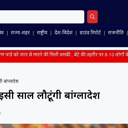
िव
राज्य-शहर
राष्ट्रीय
देश-विदेश
ग्राउंड रिपोर्ट
राजनीति
 से मारने की मिली धमकी , बेटे की तहरीर पर 8-10 लोगों के खिलाफ केस
 बांग्लादेश
सी साल लौटूंगी बांग्लादेश
m