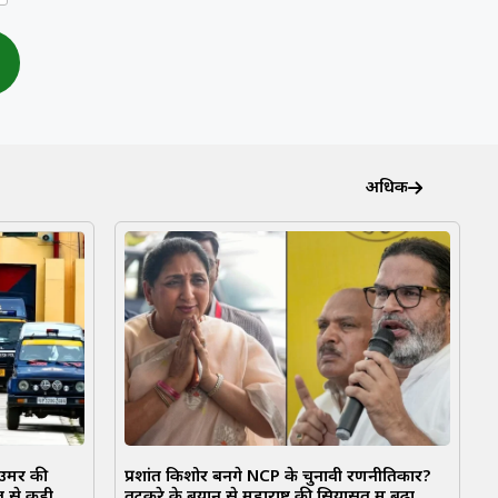
अधिक
उमर की
प्रशांत किशोर बनेंगे NCP के चुनावी रणनीतिकार?
से कड़ी
तटकरे के बयान से महाराष्ट्र की सियासत में बढ़ा