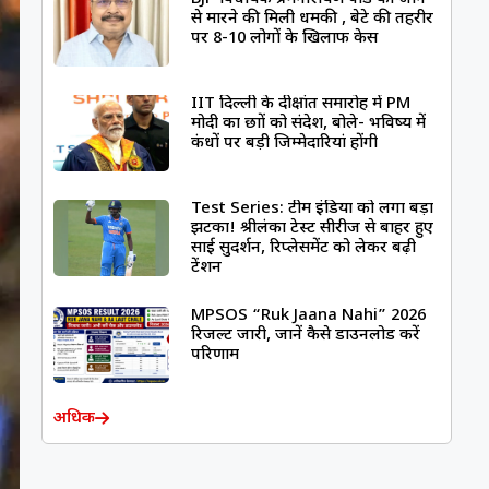
से मारने की मिली धमकी , बेटे की तहरीर
पर 8-10 लोगों के खिलाफ केस
IIT दिल्ली के दीक्षांत समारोह में PM
मोदी का छात्रों को संदेश, बोले- भविष्य में
कंधों पर बड़ी जिम्मेदारियां होंगी
Test Series: टीम इंडिया को लगा बड़ा
झटका! श्रीलंका टेस्ट सीरीज से बाहर हुए
साई सुदर्शन, रिप्लेसमेंट को लेकर बढ़ी
टेंशन
MPSOS “Ruk Jaana Nahi” 2026
रिजल्ट जारी, जानें कैसे डाउनलोड करें
परिणाम
अधिक