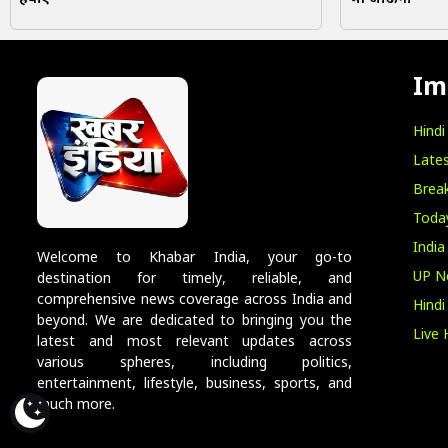
Im
Hind
Lates
Break
Toda
India
Welcome to Khabar India, your go-to
UP N
destination for timely, reliable, and
comprehensive news coverage across India and
Hind
beyond. We are dedicated to bringing you the
Live 
latest and most relevant updates across
various spheres, including politics,
entertainment, lifestyle, business, sports, and
much more.