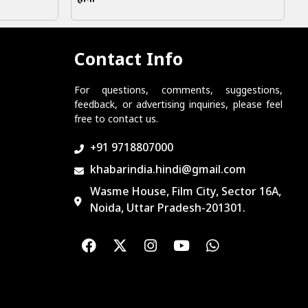
Contact Info
For questions, comments, suggestions,
feedback, or advertising inquiries, please feel
free to contact us.
+91 9718807000
khabarindia.hindi@gmail.com
Wasme House, Film City, Sector 16A,
Noida, Uttar Pradesh-201301.