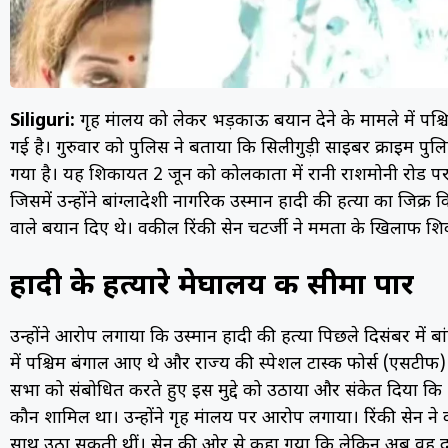
Siliguri:
गृह मंत्रालय को लेकर भड़काऊ बयान देने के मामले में पश
गई है। गुरुवार को पुलिस ने बताया कि सिलीगुड़ी साइबर क्राइम 
गया है। यह शिकायत 2 जून को कोलकाता में रानी राशमोनी रोड पर ए
जिसमें उन्होंने बांग्लादेशी नागरिक उस्मान हादी की हत्या का जिक्र क
वाले बयान दिए थे। वकील रिंकी सेन चटर्जी ने ममता के खिलाफ शि
हादी के हत्यारे मेघालय की सीमा पार
उन्होंने आरोप लगाया कि उस्मान हादी की हत्या पिछले दिसंबर में बा
में पश्चिम बंगाल आए थे और राज्य की स्पेशल टास्क फोर्स (एसटीफ
सभा को संबोधित करते हुए इस मुद्दे को उठाया और संकेत दिया कि भले 
कौन शामिल था। उन्होंने गृह मंत्रालय पर आरोप लगाया। रिंकी सेन ने क
साथ उठा सकती थीं। सेन की ओर से कहा गया कि लेकिन अब वह दावा कर