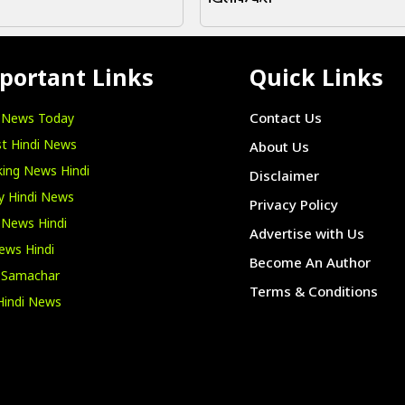
portant Links
Quick Links
i News Today
Contact Us
t Hindi News
About Us
ing News Hindi
Disclaimer
y Hindi News
Privacy Policy
 News Hindi
Advertise with Us
ews Hindi
Become An Author
i Samachar
Terms & Conditions
Hindi News