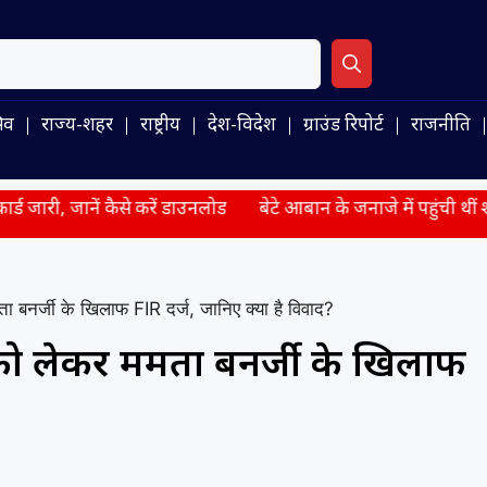
िव
राज्य-शहर
राष्ट्रीय
देश-विदेश
ग्राउंड रिपोर्ट
राजनीति
ैसे करें डाउनलोड
बेटे आबान के जनाजे में पहुंची थीं शाइस्ता? पुलि
 बनर्जी के खिलाफ FIR दर्ज, जानिए क्या है विवाद?
ी को लेकर ममता बनर्जी के खिलाफ