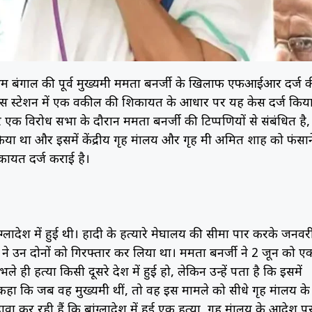
्चिम बंगाल की पूर्व मुख्यमंत्री ममता बनर्जी के खिलाफ एफआईआर दर्ज 
पुलिस स्टेशन में एक वकील की शिकायत के आधार पर यह केस दर्ज किय
क विरोध सभा के दौरान ममता बनर्जी की टिप्पणियों से संबंधित है,
िया था और इसमें केंद्रीय गृह मंत्रालय और गृह मंत्री अमित शाह को फंसान
कायत दर्ज कराई है।
ंग्लादेश में हुई थी। हादी के हत्यारे मेघालय की सीमा पार करके जनवर
) ने उन दोनों को गिरफ्तार कर लिया था। ममता बनर्जी ने 2 जून को ए
ही हत्या किसी दूसरे देश में हुई हो, लेकिन उन्हें पता है कि इसमें
हा कि जब वह मुख्यमंत्री थीं, तो वह इस मामले को सीधे गृह मंत्रालय के
 रही हैं कि बांग्लादेश में हुई एक हत्या, गृह मंत्रालय के आदेश प