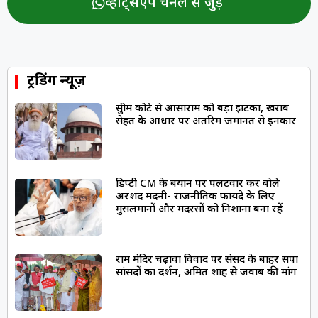
व्हॉट्सऐप चैनल से जुड़ें
ट्रेंडिंग न्यूज़
सुप्रीम कोर्ट से आसाराम को बड़ा झटका, खराब
सेहत के आधार पर अंतरिम जमानत से इनकार
डिप्टी CM के बयान पर पलटवार कर बोले
अरशद मदनी- राजनीतिक फायदे के लिए
मुसलमानों और मदरसों को निशाना बना रहें
राम मंदिर चढ़ावा विवाद पर संसद के बाहर सपा
सांसदों का प्रदर्शन, अमित शाह से जवाब की मांग