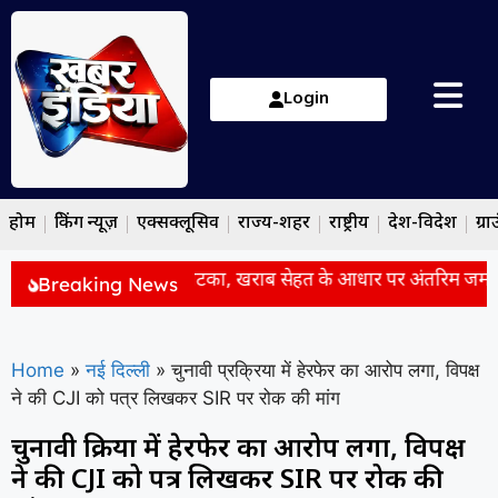
Login
होम
ब्रेकिंग न्यूज़
एक्सक्लूसिव
राज्य-शहर
राष्ट्रीय
देश-विदेश
ग्रा
म कोर्ट से आसाराम को बड़ा झटका, खराब सेहत के आधार पर अंतरिम जमानत
Breaking News
Home
»
नई दिल्ली
»
चुनावी प्रक्रिया में हेरफेर का आरोप लगा, विपक्ष
ने की CJI को पत्र लिखकर SIR पर रोक की मांग
चुनावी प्रक्रिया में हेरफेर का आरोप लगा, विपक्ष
ने की CJI को पत्र लिखकर SIR पर रोक की