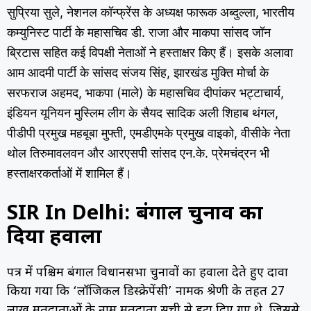
सुप्रिया सुले, नेशनल कॉन्फ्रेंस के अध्यक्ष फारूक अब्दुल्ला, भारतीय
कम्युनिस्ट पार्टी के महासचिव डी. राजा और माकपा सांसद जॉन
ब्रिटास सहित कई विपक्षी नेताओं ने हस्ताक्षर किए हैं। इसके अलावा
आम आदमी पार्टी के सांसद संजय सिंह, झारखंड मुक्ति मोर्चा के
सरफराज अहमद, भाकपा (माले) के महासचिव दीपांकर भट्टाचार्य,
इंडियन यूनियन मुस्लिम लीग के सैयद सादिक अली शिहाब थंगल,
पीडीपी प्रमुख महबूबा मुफ्ती, एमडीएमके प्रमुख वाइको, वीसीके नेता
थोल तिरुमावलवन और आरएसपी सांसद एन.के. प्रेमचंद्रन भी
हस्ताक्षरकर्ताओं में शामिल हैं।
SIR In Delhi: बंगाल चुनाव का
दिया हवाला
पत्र में पश्चिम बंगाल विधानसभा चुनावों का हवाला देते हुए दावा
किया गया कि ‘लॉजिकल डिस्क्रेपेंसी’ नामक श्रेणी के तहत 27
लाख मतदाताओं के नाम मतदाता सूची से हटा दिए गए थे, जिससे