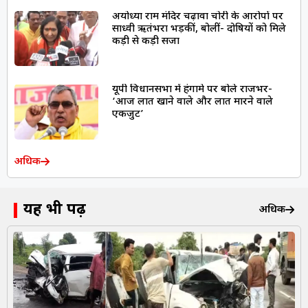
अयोध्या राम मंदिर चढ़ावा चोरी के आरोपों पर
साध्वी ऋतंभरा भड़कीं, बोलीं- दोषियों को मिले
कड़ी से कड़ी सजा
यूपी विधानसभा में हंगामे पर बोले राजभर-
‘आज लात खाने वाले और लात मारने वाले
एकजुट’
अधिक
यह भी पढ़ें
अधिक