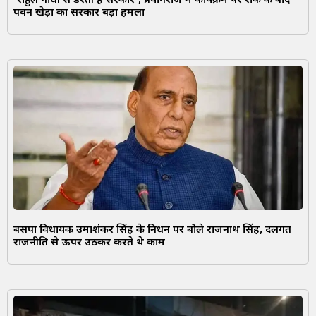
‘राहुल गांधी से डरती है सरकार’; प्रयागराज में कार्यक्रम पर रोक के बाद
पवन खेड़ा का सरकार बड़ा हमला
बसपा विधायक उमाशंकर सिंह के निधन पर बोले राजनाथ सिंह, दलगत
राजनीति से ऊपर उठकर करते थे काम