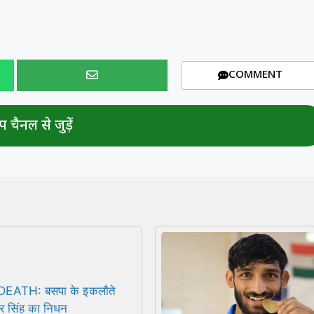
COMMENT
 चैनल से जुड़ें