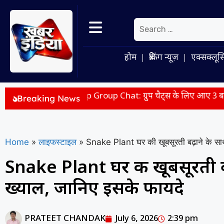
होम
ब्रेकिंग न्यूज़
एक्सक्लूस
sApp Group Chat: ग्रुप चैट्स के लिए आए 3 बड़े फीचर्स, @all टैग स
Breaking News
Home
»
लाइफस्टाइल
»
Snake Plant घर की खूबसूरती बढ़ाने के साथ
Snake Plant घर की खूबसूरती ब
ख्याल, जानिए इसके फायदे
PRATEET CHANDAK
July 6, 2026
2:39 pm