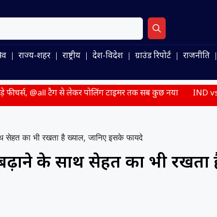
िव
राज्य-शहर
राष्ट्रीय
देश-विदेश
ग्राउंड रिपोर्ट
राजनीति
े लेकर पोलिंग टाइमर तक सब कुछ नया
IND vs SL: 9 साल बाद श्रीलंक
 सेहत का भी रखता है ख्याल, जानिए इसके फायदे
ढ़ाने के साथ सेहत का भी रखता ह