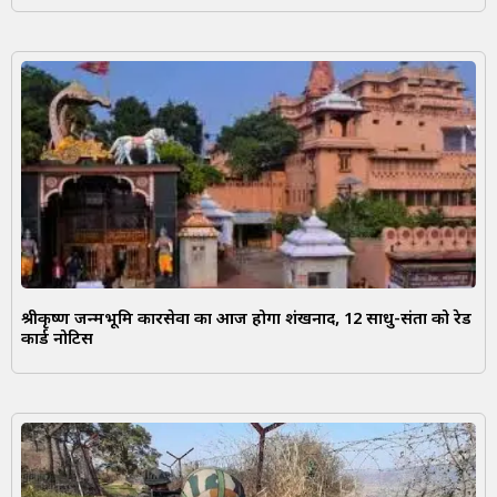
श्रीकृष्ण जन्मभूमि कारसेवा का आज होगा शंखनाद, 12 साधु-संतों को रेड
कार्ड नोटिस