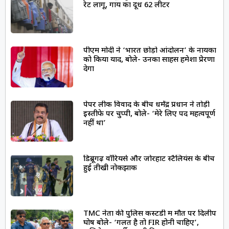
रेट लागू, गाय का दूध ₹62 लीटर
पीएम मोदी ने ‘भारत छोड़ो आंदोलन’ के नायकों
को किया याद, बोले- उनका साहस हमेशा प्रेरणा
देगा
पेपर लीक विवाद के बीच धर्मेंद्र प्रधान ने तोड़ी
इस्तीफे पर चुप्पी, बोले- ‘मेरे लिए पद महत्वपूर्ण
नहीं था’
डिब्रूगढ़ वॉरियर्स और जोरहाट स्टैलियंस के बीच
हुई तीखी नोकझोंक
TMC नेता की पुलिस कस्टडी में मौत पर दिलीप
घोष बोले- ‘गलत है तो FIR होनी चाहिए’,