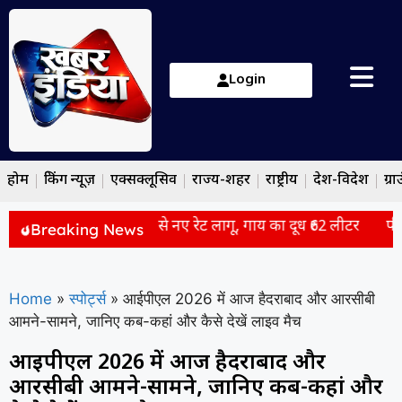
Login
होम
ब्रेकिंग न्यूज़
एक्सक्लूसिव
राज्य-शहर
राष्ट्रीय
देश-विदेश
ग्रा
दूध हुआ ₹2 महंगा, 11 अगस्त से नए रेट लागू, गाय का दूध ₹62 लीटर
पीएम म
Breaking News
Home
»
स्पोर्ट्स
»
आईपीएल 2026 में आज हैदराबाद और आरसीबी
आमने-सामने, जानिए कब-कहां और कैसे देखें लाइव मैच
आईपीएल 2026 में आज हैदराबाद और
आरसीबी आमने-सामने, जानिए कब-कहां और