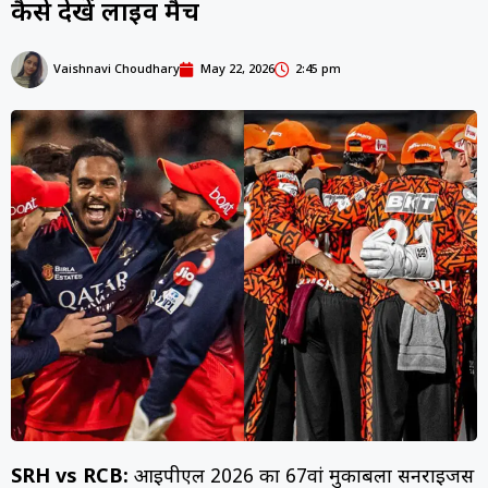
कैसे देखें लाइव मैच
Vaishnavi Choudhary
May 22, 2026
2:45 pm
SRH vs RCB:
आईपीएल 2026 का 67वां मुकाबला सनराइजर्स