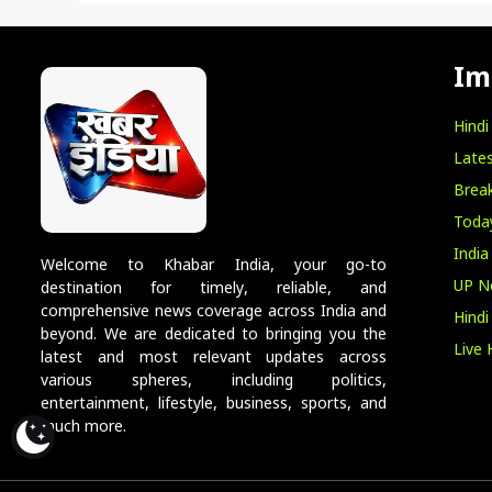
Im
Hind
Lates
Break
Toda
India
Welcome to Khabar India, your go-to
UP N
destination for timely, reliable, and
comprehensive news coverage across India and
Hind
beyond. We are dedicated to bringing you the
Live 
latest and most relevant updates across
various spheres, including politics,
entertainment, lifestyle, business, sports, and
much more.