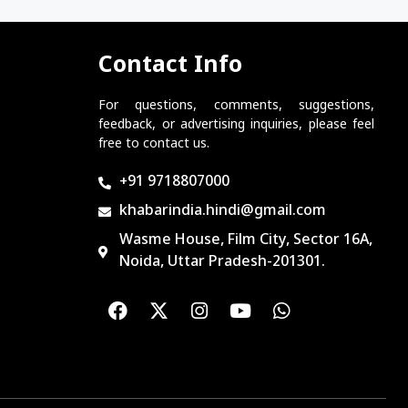
Contact Info
For questions, comments, suggestions,
feedback, or advertising inquiries, please feel
free to contact us.
+91 9718807000
khabarindia.hindi@gmail.com
Wasme House, Film City, Sector 16A,
Noida, Uttar Pradesh-201301.