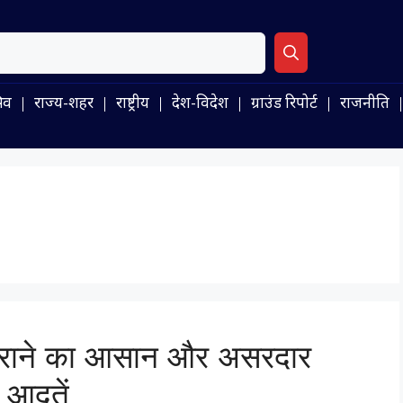
िव
राज्य-शहर
राष्ट्रीय
देश-विदेश
ग्राउंड रिपोर्ट
राजनीति
ो हराने का आसान और असरदार
 आदतें