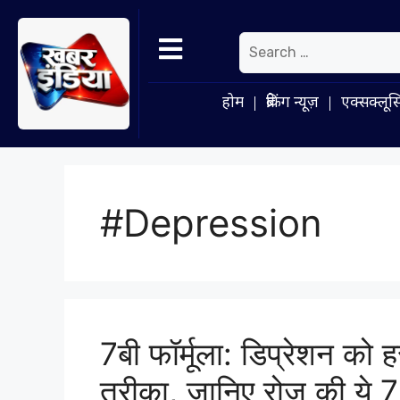
होम
ब्रेकिंग न्यूज़
एक्सक्लूस
#Depression
7बी फॉर्मूला: डिप्रेशन क
तरीका, जानिए रोज की ये 7