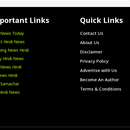
portant Links
Quick Links
i News Today
Contact Us
t Hindi News
About Us
ing News Hindi
Disclaimer
y Hindi News
Privacy Policy
 News Hindi
Advertise with Us
ews Hindi
Become An Author
i Samachar
Terms & Conditions
Hindi News