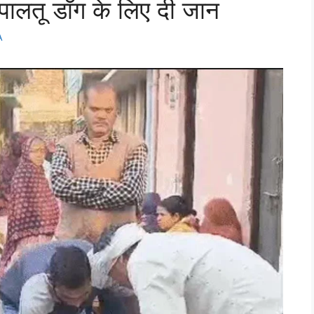
 पालतू डॉग के लिए दी जान
A