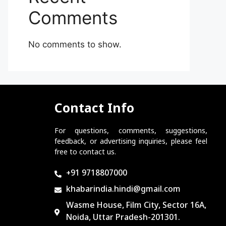
Comments
No comments to show.
Contact Info
For questions, comments, suggestions,
feedback, or advertising inquiries, please feel
free to contact us.
+91 9718807000
khabarindia.hindi@gmail.com
Wasme House, Film City, Sector 16A,
Noida, Uttar Pradesh-201301.