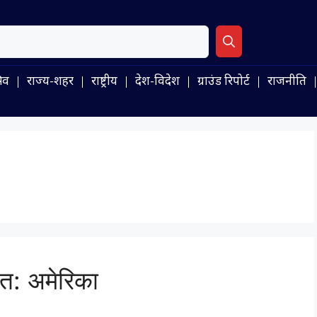
िव
राज्य-शहर
राष्ट्रीय
देश-विदेश
ग्राउंड रिपोर्ट
राजनीति
रत: अमेरिका