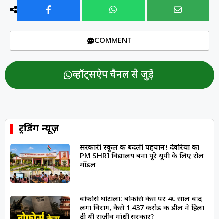
COMMENT
व्हॉट्सऐप चैनल से जुड़ें
ट्रेंडिंग न्यूज़
सरकारी स्कूल की बदली पहचान! देवरिया का
PM SHRI विद्यालय बना पूरे यूपी के लिए रोल
मॉडल
बोफोर्स घोटाला: बोफोर्स केस पर 40 साल बाद
लगा विराम, कैसे 1,437 करोड़ की डील ने हिला
दी थी राजीव गांधी सरकार?