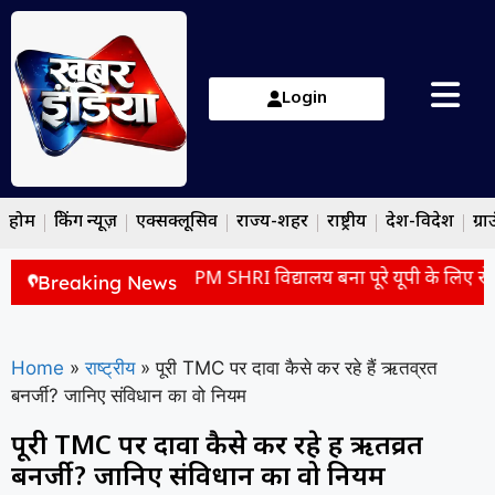
Login
होम
ब्रेकिंग न्यूज़
एक्सक्लूसिव
राज्य-शहर
राष्ट्रीय
देश-विदेश
ग्रा
बदली पहचान! देवरिया का PM SHRI विद्यालय बना पूरे यूपी के लिए रोल 
Breaking News
Home
»
राष्ट्रीय
»
पूरी TMC पर दावा कैसे कर रहे हैं ऋतव्रत
बनर्जी? जानिए संविधान का वो नियम
पूरी TMC पर दावा कैसे कर रहे हैं ऋतव्रत
बनर्जी? जानिए संविधान का वो नियम