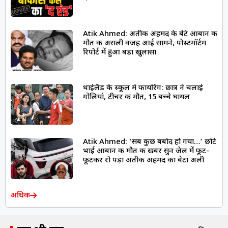
Atik Ahmed: अतीक अहमद के बेटे आबान की
मौत की असली वजह आई सामने, पोस्टमॉर्टम
रिपोर्ट में हुआ बड़ा खुलासा
थाईलैंड के स्कूल में फायरिंग: छात्र ने चलाई
गोलियां, टीचर की मौत, 15 बच्चे घायल
Atik Ahmed: ‘सब कुछ बर्बाद हो गया…’ छोटे
भाई आबान की मौत की खबर सुन जेल में फूट-
फूटकर रो पड़ा अतीक अहमद का बेटा अली
अधिक