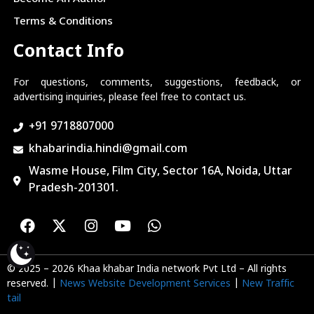
Terms & Conditions
Contact Info
For questions, comments, suggestions, feedback, or
advertising inquiries, please feel free to contact us.
+91 9718807000
khabarindia.hindi@gmail.com
Wasme House, Film City, Sector 16A, Noida, Uttar
Pradesh-201301.
© 2025 – 2026 Khaa khabar India network Pvt Ltd – All rights
reserved. |
News Website Development Services
|
New Traffic
tail