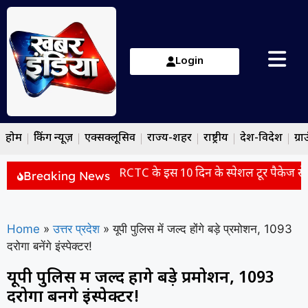
Login
होम
ब्रेकिंग न्यूज़
एक्सक्लूसिव
राज्य-शहर
राष्ट्रीय
देश-विदेश
ग्रा
स्टार होटल और वीजा फ्री! IRCTC के इस 10 दिन के स्पेशल टूर पैकेज 
Breaking News
Home
»
उत्तर प्रदेश
»
यूपी पुलिस में जल्द होंगे बड़े प्रमोशन, 1093
दरोगा बनेंगे इंस्पेक्टर!
यूपी पुलिस में जल्द होंगे बड़े प्रमोशन, 1093
दरोगा बनेंगे इंस्पेक्टर!