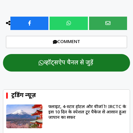
COMMENT
व्हॉट्सऐप चैनल से जुड़ें
ट्रेंडिंग न्यूज़
फ्लाइट, 4-स्टार होटल और वीजा फ्री! IRCTC के
इस 10 दिन के स्पेशल टूर पैकेज से आसान हुआ
जापान का सफर