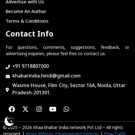
Advertise with Us
Become An Author
Terms & Conditions
Contact Info
For questions, comments, suggestions, feedback, or
advertising inquiries, please feel free to contact us.
+91 9718807000
khabarindia.hindi@gmail.com
Wasme House, Film City, Sector 16A, Noida, Uttar
Pradesh-201301.
© 2025 – 2026 Khaa khabar India network Pvt Ltd – All rights
reserved. |
News Website Development Services
|
New Traffic