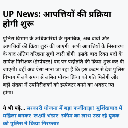
UP News: आपत्तियों की प्रक्रिया
होगी शुरू
पुलिस विभाग के अधिकारियों के मुताबिक, अब दावों और
आपत्तियों की प्रक्रिया शुरू की जाएगी। सभी आपत्तियों के निस्तारण
के बाद अंतिम वरिष्ठता सूची जारी होगी। इसके बाद रिक्त पदों के
सापेक्ष निरीक्षक (इंस्पेक्टर) पद पर पदोन्नति की प्रक्रिया शुरू कर दी
जाएगी। वहीं अब ऐसा
माना जा रहा है कि इस कदम से प्रदेश पुलिस
विभाग में लंबे समय से लंबित प्रमोशन प्रक्रिया को गति मिलेगी और
बड़ी संख्या में उपनिरीक्षकों को इंस्पेक्टर बनने का अवसर प्राप्त
होगा।
ये भी पढ़े…
सरकारी योजना में बड़ा फर्जीवाड़ा! मुर्शिदाबाद में
महिला बनकर ‘लक्ष्मी भंडार’ स्कीम का लाभ उठा रहे युवक
को पुलिस ने किया गिरफ्तार