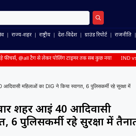
िव
राज्य-शहर
राष्ट्रीय
देश-विदेश
ग्राउंड रिपोर्ट
राजनीति
लेकर पोलिंग टाइमर तक सब कुछ नया
IND vs SL: 9 साल बाद श्रीलंका म
आदिवासी महिलाओं का DIG ने किया स्वागत, 6 पुलिसकर्मी रहे सुरक्षा में
ी बार शहर आईं 40 आदिवासी
6 पुलिसकर्मी रहे सुरक्षा में तैना