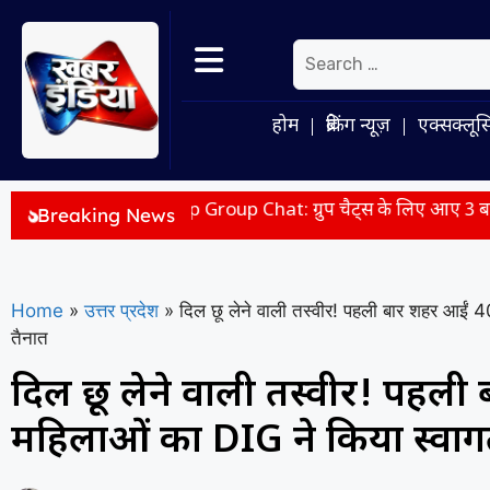
होम
ब्रेकिंग न्यूज़
एक्सक्लूस
p Group Chat: ग्रुप चैट्स के लिए आए 3 बड़े फीचर्स, @all टैग से 
Breaking News
Home
»
उत्तर प्रदेश
»
दिल छू लेने वाली तस्वीर! पहली बार शहर आईं 40 
तैनात
दिल छू लेने वाली तस्वीर! पहल
महिलाओं का DIG ने किया स्वागत, 