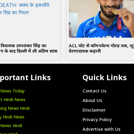
 विधायक उमाशंकर सिंह का
ACL चोट से कॉमनवेल्थ गोल्ड तक, जूड
ग के बाद दिल्ली में ली अंतिम सांस
प्रेरणादायक कहानी
portant Links
Quick Links
i News Today
Contact Us
t Hindi News
About Us
ing News Hindi
Disclaimer
y Hindi News
Privacy Policy
 News Hindi
Advertise with Us