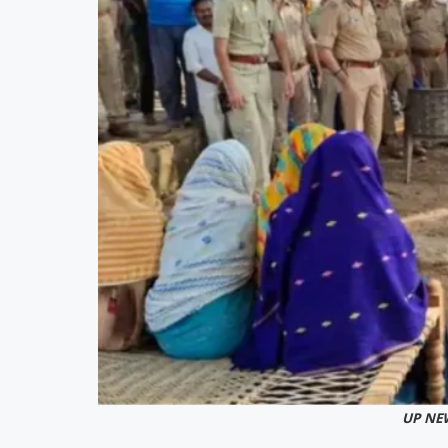
UP NE