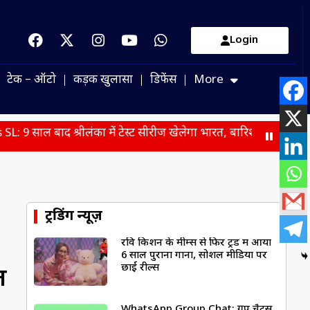
Login
टेक – ऑटो
कड़क खुलासा
डिफेंस
More
ें टेस्ट सीरीज खेलेगा भारत, बारिश और चोट ने बढ़ाई टीम इंडिया की चिंत
ट्रेंडिंग न्यूज़
रवि किशन के मीम्स से फिर ट्रेंड में आया
6 साल पुराना गाना, सोशल मीडिया पर
छाईं रील्स
त
WhatsApp Group Chat: ग्रुप चैट्स