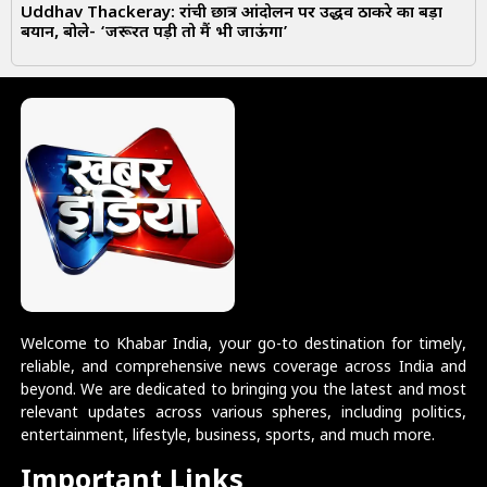
Uddhav Thackeray: रांची छात्र आंदोलन पर उद्धव ठाकरे का बड़ा
बयान, बोले- ‘जरूरत पड़ी तो मैं भी जाऊंगा’
Welcome to Khabar India, your go-to destination for timely,
reliable, and comprehensive news coverage across India and
beyond. We are dedicated to bringing you the latest and most
relevant updates across various spheres, including politics,
entertainment, lifestyle, business, sports, and much more.
Important Links