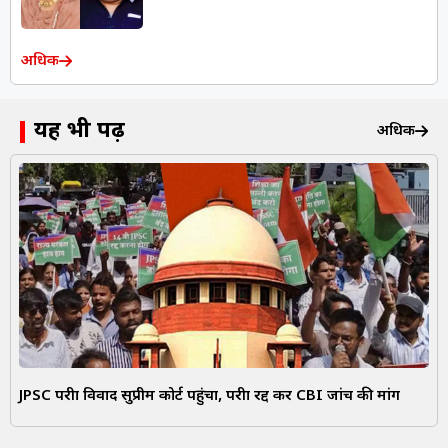
अधिक
यह भी पढ़ें
अधिक
JPSC परीक्षा विवाद सुप्रीम कोर्ट पहुंचा, परीक्षा रद्द कर CBI जांच की मांग