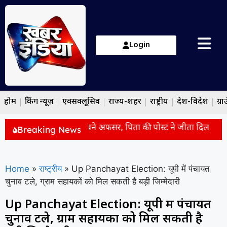
Login
होम
ब्रेकिंग न्यूज़
एक्सक्लूसिव
राज्य-शहर
राष्ट्रीय
देश-विदेश
ग्रा
परिवार के 3 भाई-बहन बने अफसर, पिता की पोस्ट ने जीता दिल
LPG 
Breaking News
Home
»
राष्ट्रीय
»
Up Panchayat Election: यूपी में पंचायत
चुनाव टले, ग्राम सहायकों को मिल सकती है बड़ी जिम्मेदारी
Up Panchayat Election: यूपी में पंचायत
चुनाव टले, ग्राम सहायकों को मिल सकती है