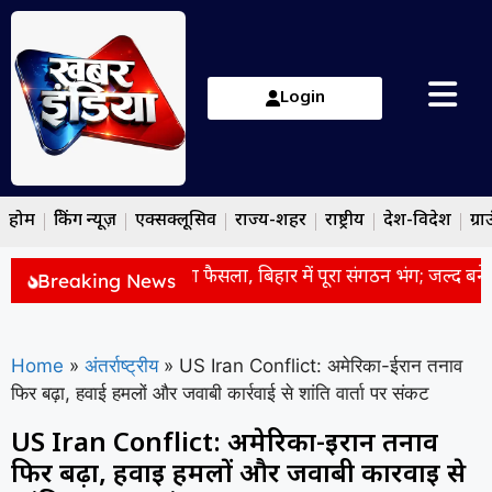
Login
होम
ब्रेकिंग न्यूज़
एक्सक्लूसिव
राज्य-शहर
राष्ट्रीय
देश-विदेश
ग्रा
पुर हार के बाद RJD का बड़ा फैसला, बिहार में पूरा संगठन भंग; जल्द बनेगी
Breaking News
Home
»
अंतर्राष्ट्रीय
»
US Iran Conflict: अमेरिका-ईरान तनाव
फिर बढ़ा, हवाई हमलों और जवाबी कार्रवाई से शांति वार्ता पर संकट
US Iran Conflict: अमेरिका-ईरान तनाव
फिर बढ़ा, हवाई हमलों और जवाबी कार्रवाई से