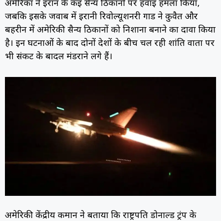
अमेरिका ने ईरान के कई सैन्य ठिकानों पर हवाई हमला किया,
जबकि इसके जवाब में ईरानी रिवोल्यूशनरी गार्ड ने कुवैत और
बहरीन में अमेरिकी सैन्य ठिकानों को निशाना बनाने का दावा किया
है। इन घटनाओं के बाद दोनों देशों के बीच चल रही शांति वार्ता पर
भी संकट के बादल मंडराने लगे हैं।
अमेरिकी केंद्रीय कमान ने बताया कि राष्ट्रपति डोनाल्ड ट्रंप के