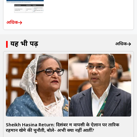
अधिक
यह भी पढ़ें
अधिक
Sheikh Hasina Return: दिसंबर में वापसी के ऐलान पर तारिक
रहमान खेमे की चुनौती, बोले- अभी क्यों नहीं आतीं?