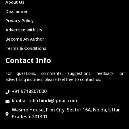
About Us
Disclaimer
Privacy Policy
Advertise with Us
Become An Author
Terms & Conditions
Contact Info
For questions, comments, suggestions, feedback, or
advertising inquiries, please feel free to contact us.
+91 9718807000
khabarindia.hindi@gmail.com
Wasme House, Film City, Sector 16A, Noida, Uttar
Pradesh-201301.