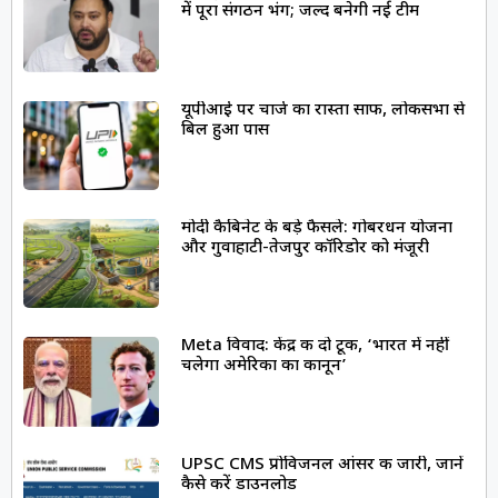
में पूरा संगठन भंग; जल्द बनेगी नई टीम
यूपीआई पर चार्ज का रास्ता साफ, लोकसभा से
बिल हुआ पास
मोदी कैबिनेट के बड़े फैसले: गोबरधन योजना
और गुवाहाटी-तेजपुर कॉरिडोर को मंजूरी
Meta विवाद: केंद्र की दो टूक, ‘भारत में नहीं
चलेगा अमेरिका का कानून’
UPSC CMS प्रोविजनल आंसर की जारी, जानें
कैसे करें डाउनलोड