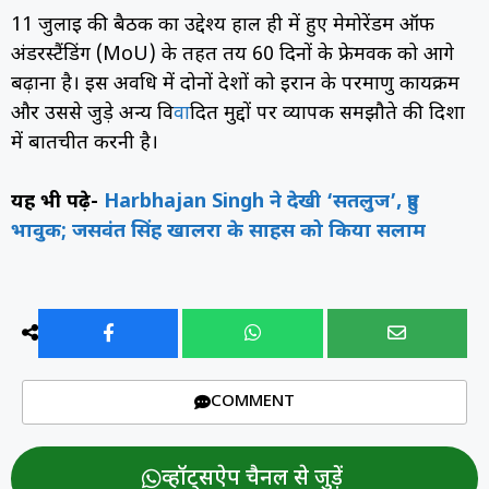
11 जुलाई की बैठक का उद्देश्य हाल ही में हुए मेमोरेंडम ऑफ
अंडरस्टैंडिंग (MoU) के तहत तय 60 दिनों के फ्रेमवर्क को आगे
बढ़ाना है। इस अवधि में दोनों देशों को ईरान के परमाणु कार्यक्रम
और उससे जुड़े अन्य वि
वा
दित मुद्दों पर व्यापक समझौते की दिशा
में बातचीत करनी है।
यह भी पढ़े-
Harbhajan Singh ने देखी ‘सतलुज’, हुए
भावुक; जसवंत सिंह खालरा के साहस को किया सलाम
COMMENT
व्हॉट्सऐप चैनल से जुड़ें