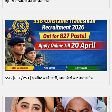
BJP से गठबंधन की अटकलें तेज
SSB (PET/PST) एडमिट कार्ड जारी, जानें कैसे करें डाउनलोड