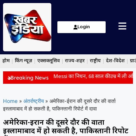
Login
होम
ब्रेकिंग न्यूज़
एक्सक्लूसिव
राज्य-शहर
राष्ट्रीय
देश-विदेश
ग्रा
 Messi के पिता Jorge Messi का निधन, 68 साल की उम्र में ली अंतिम स
Breaking News
Home
»
अंतर्राष्ट्रीय
»
अमेरिका-ईरान की दूसरे दौर की वार्ता
इस्लामाबाद में हो सकती है, पाकिस्तानी रिपोर्ट में दावा
अमेरिका-ईरान की दूसरे दौर की वार्ता
इस्लामाबाद में हो सकती है, पाकिस्तानी रिपोर्ट