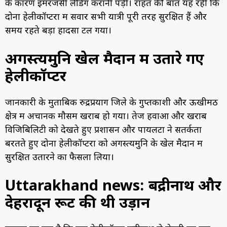
के कारण इमरजेंसी लैंडिंग करानी पड़ी। राहत की बात यह रही कि
दोनों हेलीकॉप्टरों में सवार सभी यात्री पूरी तरह सुरक्षित हैं और
समय रहते बड़ा हादसा टल गया।
अगस्त्यमुनि खेल मैदान में उतारे गए
हेलीकॉप्टर
जानकारी के मुताबिक रुद्रप्रयाग जिले के गुप्तकाशी और ऊखीमठ
क्षेत्र में अचानक मौसम खराब हो गया। तेज हवाओं और खराब
विजिबिलिटी को देखते हुए प्रशासन और पायलटों ने सतर्कता
बरतते हुए दोनों हेलीकॉप्टरों को अगस्त्यमुनि के खेल मैदान में
सुरक्षित उतारने का फैसला लिया।
Uttarakhand news: बद्रीनाथ और
देहरादून रूट की थी उड़ान