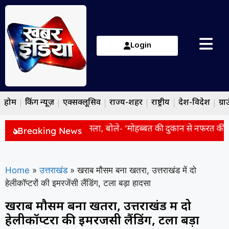
Login
होम
ब्रेकिंग न्यूज़
एक्सक्लूसिव
राज्य-शहर
राष्ट्रीय
देश-विदेश
ग्रा
ौर्य का राहुल गांधी पर हमला, बोले- ‘मोहब्बत की दुकान से नफरत की राज
Breaking News
Home
»
उत्तराखंड
»
खराब मौसम बना खतरा, उत्तराखंड में दो
हेलीकॉप्टरों की इमरजेंसी लैंडिंग, टला बड़ा हादसा
खराब मौसम बना खतरा, उत्तराखंड में दो
हेलीकॉप्टरों की इमरजेंसी लैंडिंग, टला बड़ा