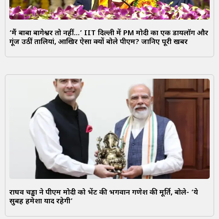
‘मैं बाबा बागेश्वर तो नहीं…’ IIT दिल्ली में PM मोदी का एक डायलॉग और
गूंज उठीं तालियां, आखिर ऐसा क्यों बोले पीएम? जानिए पूरी खबर
राघव चड्ढा ने पीएम मोदी को भेंट की भगवान गणेश की मूर्ति, बोले- ‘ये
सुबह हमेशा याद रहेगी’