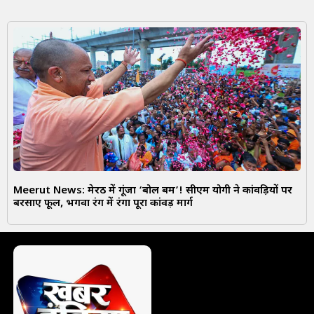
Meerut News: मेरठ में गूंजा ‘बोल बम’! सीएम योगी ने कांवड़ियों पर
बरसाए फूल, भगवा रंग में रंगा पूरा कांवड़ मार्ग