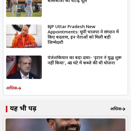
बल्लेबाजों को चटाई धूल
BJP Uttar Pradesh New
Appointments: यूपी भाजपा ने संगठन में
किए बदलाव, इन नेताओं को मिली बड़ी
जिम्मेदारी
पेजेशकियान का बड़ा दावा- ‘ईरान ने युद्ध शुरू
नहीं किया’, 48 घंटे में कब्जे की थी योजना
अधिक
यह भी पढ़ें
अधिक