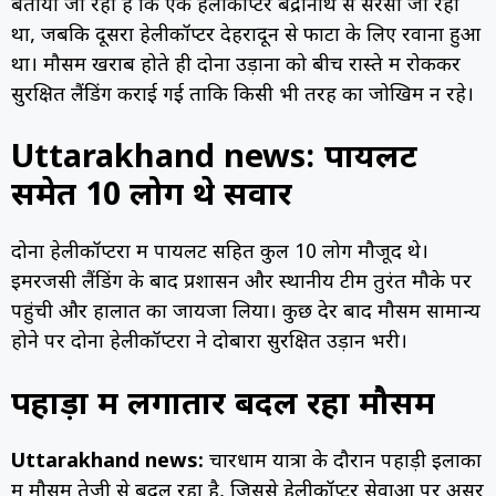
बताया जा रहा है कि एक हेलीकॉप्टर बद्रीनाथ से सेरसी जा रहा
था, जबकि दूसरा हेलीकॉप्टर देहरादून से फाटा के लिए रवाना हुआ
था। मौसम खराब होते ही दोनों उड़ानों को बीच रास्ते में रोककर
सुरक्षित लैंडिंग कराई गई ताकि किसी भी तरह का जोखिम न रहे।
Uttarakhand news: पायलट
समेत 10 लोग थे सवार
दोनों हेलीकॉप्टरों में पायलट सहित कुल 10 लोग मौजूद थे।
इमरजेंसी लैंडिंग के बाद प्रशासन और स्थानीय टीम तुरंत मौके पर
पहुंची और हालात का जायजा लिया। कुछ देर बाद मौसम सामान्य
होने पर दोनों हेलीकॉप्टरों ने दोबारा सुरक्षित उड़ान भरी।
पहाड़ों में लगातार बदल रहा मौसम
Uttarakhand news:
चारधाम यात्रा के दौरान पहाड़ी इलाकों
में मौसम तेजी से बदल रहा है, जिससे हेलीकॉप्टर सेवाओं पर असर