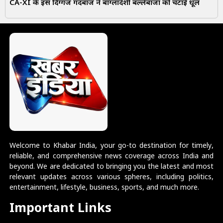
CA-XI के इस दिग्गज गेंदबाज ने बांग्लादेशी बल्लेबाजों को चटाई धूल
Welcome to Khabar India, your go-to destination for timely,
reliable, and comprehensive news coverage across India and
beyond. We are dedicated to bringing you the latest and most
relevant updates across various spheres, including politics,
entertainment, lifestyle, business, sports, and much more.
Important Links