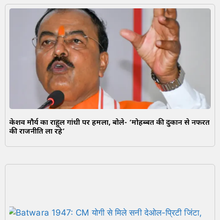
केशव मौर्य का राहुल गांधी पर हमला, बोले- ‘मोहब्बत की दुकान से नफरत
की राजनीति ला रहे’