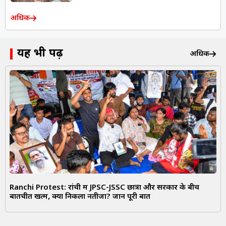
अधिक
यह भी पढ़ें
अधिक
Ranchi Protest: रांची में JPSC-JSSC छात्रों और सरकार के बीच
बातचीत खत्म, क्या निकला नतीजा? जानें पूरी बात