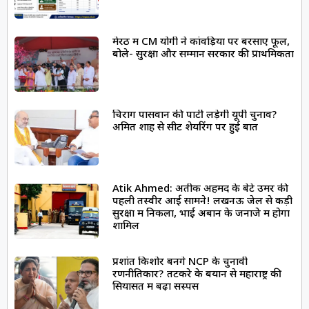
मेरठ में CM योगी ने कांवड़ियों पर बरसाए फूल,
बोले- सुरक्षा और सम्मान सरकार की प्राथमिकता
चिराग पासवान की पार्टी लड़ेगी यूपी चुनाव?
अमित शाह से सीट शेयरिंग पर हुई बात
Atik Ahmed: अतीक अहमद के बेटे उमर की
पहली तस्वीर आई सामने! लखनऊ जेल से कड़ी
सुरक्षा में निकला, भाई अबान के जनाजे में होगा
शामिल
प्रशांत किशोर बनेंगे NCP के चुनावी
रणनीतिकार? तटकरे के बयान से महाराष्ट्र की
सियासत में बढ़ा सस्पेंस