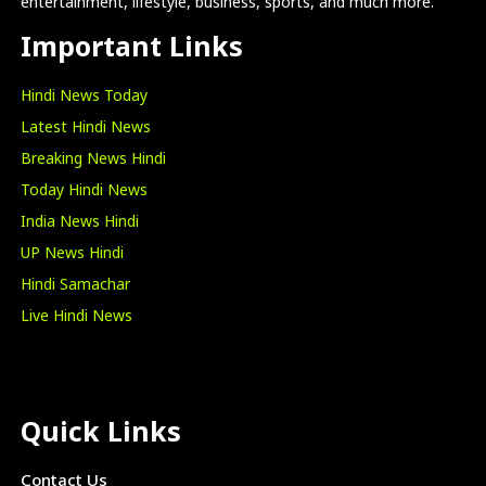
entertainment, lifestyle, business, sports, and much more.
Important Links
Hindi News Today
Latest Hindi News
Breaking News Hindi
Today Hindi News
India News Hindi
UP News Hindi
Hindi Samachar
Live Hindi News
Quick Links
Contact Us