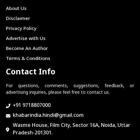
About Us
Disclaimer
Privacy Policy
Advertise with Us
Become An Author
Terms & Conditions
Contact Info
For questions, comments, suggestions, feedback, or
advertising inquiries, please feel free to contact us.
+91 9718807000
khabarindia.hindi@gmail.com
Wasme House, Film City, Sector 16A, Noida, Uttar
Pradesh-201301.