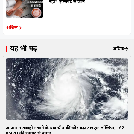
नहीं? एक्सपर्ट से जानें
अधिक
यह भी पढ़ें
अधिक
जापान में तबाही मचाने के बाद चीन की ओर बढ़ा टाइफून डॉल्फिन, 162
KMPH की रफ्तार से हवाएं