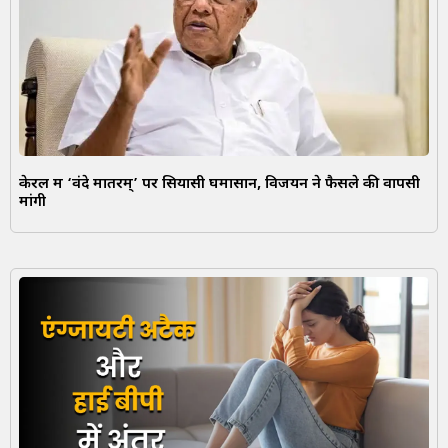
केरल में ‘वंदे मातरम्’ पर सियासी घमासान, विजयन ने फैसले की वापसी
मांगी