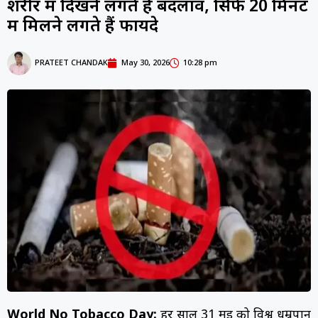
शरीर में दिखने लगते हैं बदलाव, सिर्फ 20 मिनट
में मिलने लगते हैं फायदे
PRATEET CHANDAK
May 30, 2026
10:28 pm
World No Tobacco Day:
हर साल 31 मई को विश्व धूम्रपान