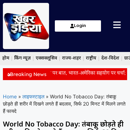
Login
होम
ब्रेकिंग न्यूज़
एक्सक्लूसिव
राज्य-शहर
राष्ट्रीय
देश-विदेश
ग्रा
ेंस ने PM मोदी से की फोन पर बात, भारत-अमेरिका सहयोग पर चर्चा; बेटे 
Breaking News
Home
»
लाइफस्टाइल
»
World No Tobacco Day: तंबाकू
छोड़ते ही शरीर में दिखने लगते हैं बदलाव, सिर्फ 20 मिनट में मिलने लगते
हैं फायदे
World No Tobacco Day: तंबाकू छोड़ते ही