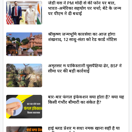
जेडी वेंस ने PM मोदी से की फोन पर बात,
भारत-अमेरिका सहयोग पर चर्चा; बेटे के जन्म
पर पीएम ने दी बधाई
श्रीकृष्ण जन्मभूमि कारसेवा का आज होगा
शंखनाद, 12 साधु-संतों को रेड कार्ड नोटिस
अमृतसर में पाकिस्तानी घुसपैठिया ढेर, BSF ने
सीमा पर की बड़ी कार्रवाई
बार-बार फंगल इंफेक्शन क्यों होता है? क्या यह
किसी गंभीर बीमारी का संकेत है?
हाई ब्लड प्रेशर में सेंधा नमक खाना सही है या