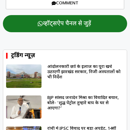
COMMENT
व्हॉट्सऐप चैनल से जुड़ें
ट्रेंडिंग न्यूज़
आंदोलनकारी छात्रों के इलाज का पूरा खर्च
उठाएगी झारखंड सरकार, निजी अस्पतालों को
भी निर्देश
BJP सांसद जनार्दन मिश्रा का विवादित बयान,
बोले- ‘शुद्ध पेट्रोल तुम्हारे बाप के घर से
आएगा?’
रांची में JPSC विवाद पर बड़ा अपडेट, 14वीं