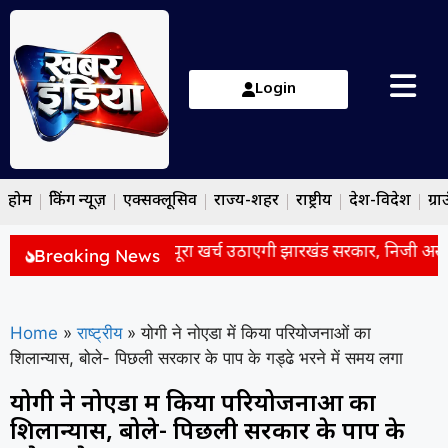
Login
होम
ब्रेकिंग न्यूज़
एक्सक्लूसिव
राज्य-शहर
राष्ट्रीय
देश-विदेश
ग्रा
कारी छात्रों के इलाज का पूरा खर्च उठाएगी झारखंड सरकार, निजी अस्पतालो
Breaking News
Home
»
राष्ट्रीय
»
योगी ने नोएडा में किया परियोजनाओं का
शिलान्यास, बोले- पिछली सरकार के पाप के गड्ढे भरने में समय लगा
योगी ने नोएडा में किया परियोजनाओं का
शिलान्यास, बोले- पिछली सरकार के पाप के