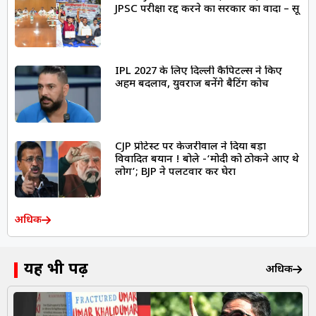
JPSC परीक्षा रद्द करने का सरकार का वादा – सूत्र
IPL 2027 के लिए दिल्ली कैपिटल्स ने किए
अहम बदलाव, युवराज बनेंगे बैटिंग कोच
CJP प्रोटेस्ट पर केजरीवाल ने दिया बड़ा
विवादित बयान ! बोले -‘मोदी को ठोकने आए थे
लोग’; BJP ने पलटवार कर घेरा
अधिक
यह भी पढ़ें
अधिक