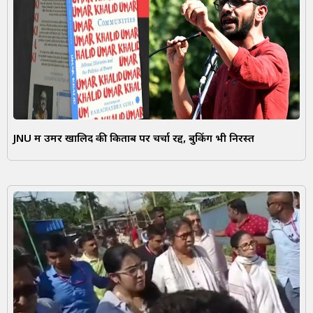
JNU में उमर खालिद की किताब पर चर्चा रद्द, बुकिंग भी निरस्त