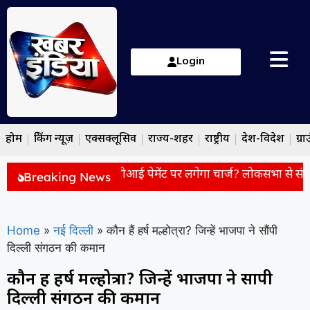
Login
होम
ब्रेकिंग न्यूज़
एक्सक्लूसिव
राज्य-शहर
राष्ट्रीय
देश-विदेश
ग्रा
ayment Charge: यूपीआई पेमेंट पर लगेगा चार्ज? लोकसभा से संशोधित
Breaking News
Home
»
नई दिल्ली
»
कौन हैं हर्ष मल्होत्रा? जिन्हें भाजपा ने सौंपी
दिल्ली संगठन की कमान
कौन हैं हर्ष मल्होत्रा? जिन्हें भाजपा ने सौंपी
दिल्ली संगठन की कमान