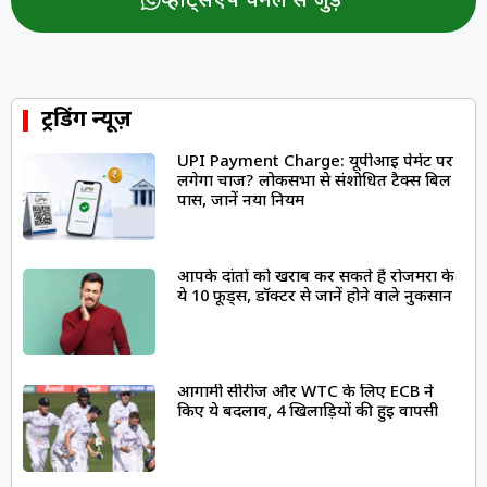
व्हॉट्सऐप चैनल से जुड़ें
ट्रेंडिंग न्यूज़
UPI Payment Charge: यूपीआई पेमेंट पर
लगेगा चार्ज? लोकसभा से संशोधित टैक्स बिल
पास, जानें नया नियम
आपके दांतों को खराब कर सकते हैं रोजमर्रा के
ये 10 फूड्स, डॉक्टर से जानें होने वाले नुकसान
आगामी सीरीज और WTC के लिए ECB ने
किए ये बदलाव, 4 खिलाड़ियों की हुई वापसी