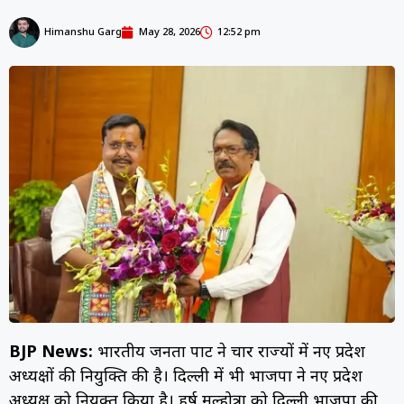
Himanshu Garg
May 28, 2026
12:52 pm
BJP News:
भारतीय जनता पार्टी ने चार राज्यों में नए प्रदेश
अध्यक्षों की नियुक्ति की है। दिल्ली में भी भाजपा ने नए प्रदेश
अध्यक्ष को नियुक्त किया है। हर्ष मल्होत्रा को दिल्ली भाजपा की