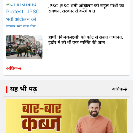
JPSC-JSSC भर्ती आंदोलन को राहुल गांधी का
समर्थन, सरकार से करेंगे बात
हाथी ‘विजयलक्ष्मी’ को कोर्ट से सशर्त जमानत,
इंदौर में ली थी एक व्यक्ति की जान
अधिक
यह भी पढ़ें
अधिक