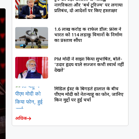
नागरिकता और ‘बर्थ टूरिज्म’ पर लगाया
प्रतिबंध, दो आदेशों पर किए हस्ताक्षर
1.6 लाख करोड़ की राफेल डील: फ्रांस ने
भारत को 114 लड़ाकू विमानों के निर्माण
का प्रस्ताव सौंपा
PM मोदी ने साझा किया सुभाषित, बोले-
‘उदार हृदय वाले सज्जन कभी स्वार्थ नहीं
देखते’
मिडिल ईस्ट के बिगड़ते हालात के बीच
पीएम मोदी को नेतन्याहू का फोन, जानिए
किन मुद्दों पर हुई चर्चा
अधिक