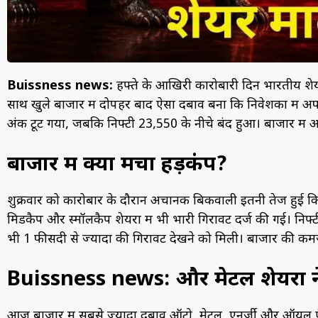
Buissness news:
हफ्ते के आखिरी कारोबारी दिन भारतीय शेय
साथ खुले बाजार में दोपहर बाद ऐसा दबाव बना कि निवेशकों में
अंक टूट गया, जबकि निफ्टी 23,550 के नीचे बंद हुआ। बाजार में आ
बाजार में क्यों मचा हड़कंप?
शुक्रवार को कारोबार के दौरान अचानक बिकवाली इतनी तेज हुई कि द
मिडकैप और स्मॉलकैप शेयरों में भी भारी गिरावट दर्ज की गई। निफ्ट
भी 1 फीसदी से ज्यादा की गिरावट देखने को मिली। बाजार की क
Buissness news: और मेटल शेयरों ने
आज बाजार में सबसे ज्यादा दबाव ऑटो, मेटल, एनर्जी और ऑयल एंड 