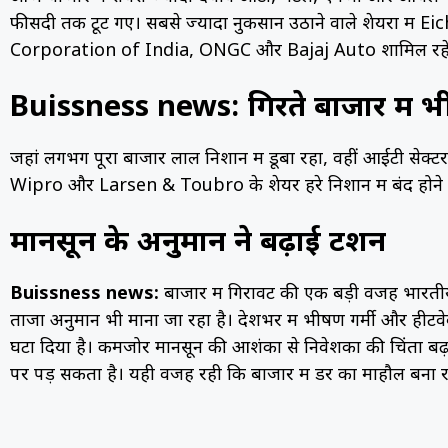
फीसदी तक टूट गए। सबसे ज्यादा नुकसान उठाने वाले शेयरों म
Corporation of India, ONGC और Bajaj Auto शामिल रह
Buissness news: गिरते बाजार में भ
जहां लगभग पूरा बाजार लाल निशान में डूबा रहा, वहीं आईटी से
Wipro और Larsen & Toubro के शेयर हरे निशान में बंद होने म
मानसून के अनुमान ने बढ़ाई टेंशन
Buissness news:
बाजार में गिरावट की एक बड़ी वजह भा
ताजा अनुमान भी माना जा रहा है। देशभर में भीषण गर्मी और हीटवे
घटा दिया है। कमजोर मानसून की आशंका से निवेशकों की चिंता बढ़ 
पर पड़ सकता है। यही वजह रही कि बाजार में डर का माहौल बना 