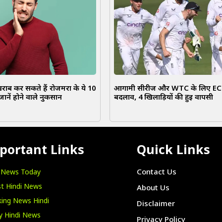
राब कर सकते हैं रोजमर्रा के ये 10
आगामी सीरीज और WTC के लिए ECB 
जानें होने वाले नुकसान
बदलाव, 4 खिलाड़ियों की हुई वापसी
portant Links
Quick Links
i News Today
Contact Us
t Hindi News
About Us
ing News Hindi
Disclaimer
y Hindi News
Privacy Policy