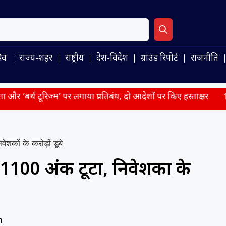
िव
राज्य-शहर
राष्ट्रीय
देश-विदेश
ग्राउंड रिपोर्ट
राजनीति
ज्म’ पर लगाया प्रतिबंध, दो आदेशों पर किए हस्ताक्षर
1.6 लाख करोड़ की
ेशकों के करोड़ों डूबे
स 1100 अंक टूटा, निवेशकों के
m