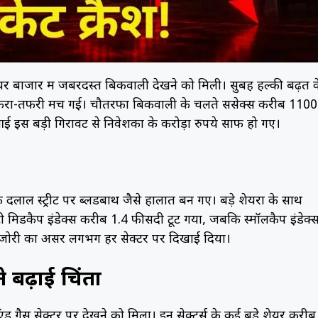
र बाजार में जबरदस्त बिकवाली देखने को मिली। सुबह हल्की बढ़त क
 अफरा-तफरी मच गई। चौतरफा बिकवाली के चलते सेंसेक्स करीब 1100
ई इस बड़ी गिरावट से निवेशकों के करोड़ों रुपये साफ हो गए।
लाल स्ट्रीट पर ब्लडबाथ जैसे हालात बन गए। बड़े शेयरों के साथ
ी मिडकैप इंडेक्स करीब 1.4 फीसदी टूट गया, जबकि स्मॉलकैप इंडेक्स 
मजोरी का असर लगभग हर सेक्टर पर दिखाई दिया।
 बढ़ाई चिंता
गैस सेक्टर पर देखने को मिला। इन सेक्टर्स के कई बड़े शेयर करीब