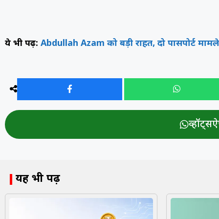
ये भी पढ़ें:
Abdullah Azam को बड़ी राहत, दो पासपोर्ट मामले 
व्हॉट्सऐप
यह भी पढ़ें