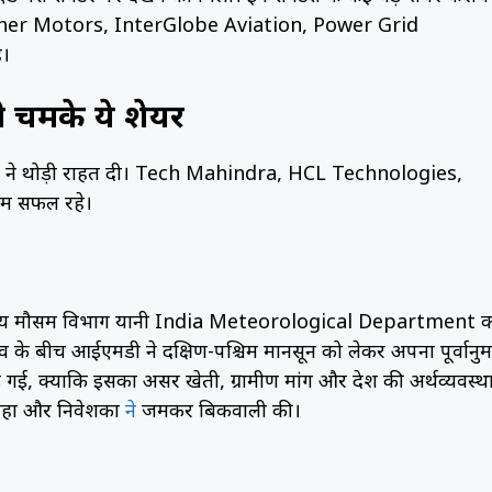
ें Eicher Motors, InterGlobe Aviation, Power Grid
े।
ी चमके ये शेयर
क्टर ने थोड़ी राहत दी। Tech Mahindra, HCL Technologies,
ें सफल रहे।
रतीय मौसम विभाग यानी India Meteorological Department 
व के बीच आईएमडी ने दक्षिण-पश्चिम मानसून को लेकर अपना पूर्वानु
गई, क्योंकि इसका असर खेती, ग्रामीण मांग और देश की अर्थव्यवस्थ
रहा और निवेशकों
ने
जमकर बिकवाली की।