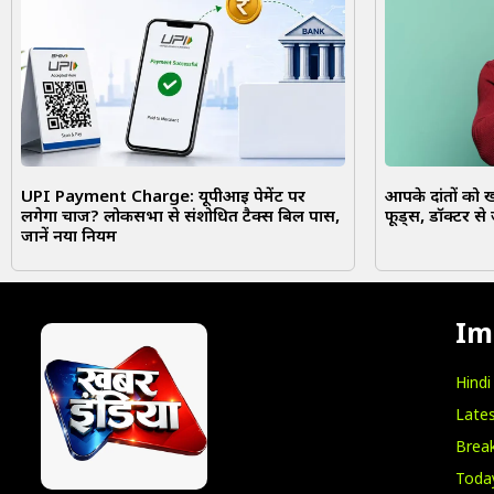
UPI Payment Charge: यूपीआई पेमेंट पर
आपके दांतों को ख
लगेगा चार्ज? लोकसभा से संशोधित टैक्स बिल पास,
फूड्स, डॉक्टर से 
जानें नया नियम
Im
Hind
Lates
Break
Toda