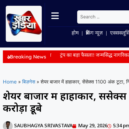
होम
ब्रेकिंग न्यूज़
एक्सक्लूस
ूम की पहचान
ट्रंप का बड़ा फैसला! जन्मसिद्ध नागरिकता और ‘बर्थ टूरि
Breaking News
Home
»
बिज़नेस
»
शेयर बाजार में हाहाकार, सेंसेक्स 1100 अंक टूटा, निव
शेयर बाजार में हाहाकार, सेंसेक्
करोड़ों डूबे
SAUBHAGYA SRIVASTAVA
May 29, 2026
5:34 p