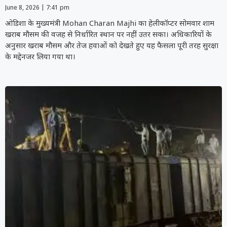
June 8, 2026
7:41 pm
ओडिशा के मुख्यमंत्री Mohan Charan Majhi का हेलीकॉप्टर सोमवार शाम
खराब मौसम की वजह से निर्धारित स्थान पर नहीं उतर सका। अधिकारियों के
अनुसार खराब मौसम और तेज हवाओं को देखते हुए यह फैसला पूरी तरह सुरक्षा
के मद्देनजर लिया गया था।