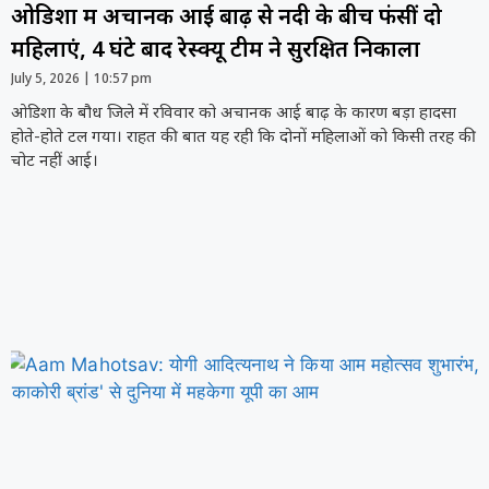
ओडिशा में अचानक आई बाढ़ से नदी के बीच फंसीं दो
महिलाएं, 4 घंटे बाद रेस्क्यू टीम ने सुरक्षित निकाला
July 5, 2026
10:57 pm
ओडिशा के बौध जिले में रविवार को अचानक आई बाढ़ के कारण बड़ा हादसा
होते-होते टल गया। राहत की बात यह रही कि दोनों महिलाओं को किसी तरह की
चोट नहीं आई।