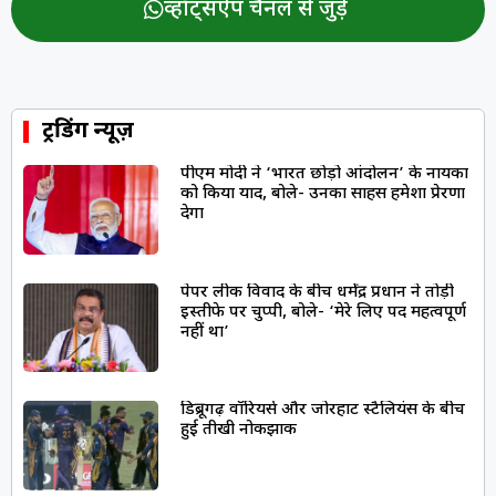
व्हॉट्सऐप चैनल से जुड़ें
ट्रेंडिंग न्यूज़
पीएम मोदी ने ‘भारत छोड़ो आंदोलन’ के नायकों
को किया याद, बोले- उनका साहस हमेशा प्रेरणा
देगा
पेपर लीक विवाद के बीच धर्मेंद्र प्रधान ने तोड़ी
इस्तीफे पर चुप्पी, बोले- ‘मेरे लिए पद महत्वपूर्ण
नहीं था’
डिब्रूगढ़ वॉरियर्स और जोरहाट स्टैलियंस के बीच
हुई तीखी नोकझोंक