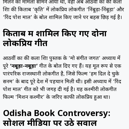
मिलने का मामला सामने आया था, वहीं अब आठवीं कक्षा की कला
शिक्षा की किताब ‘कृति’ में लोकप्रिय लोकगीत ‘निंबूड़ा-निंबूड़ा’ और
‘रिंद पोश माल’ के बोल शामिल किए जाने पर बहस छिड़ गई है।
किताब में शामिल किए गए दोनों
लोकप्रिय गीत
आठवीं कक्षा की कला शिक्षा पुस्तक के ‘मो संगीत जगत’ अध्याय में
पूरे
‘निंबूड़ा-निंबूड़ा’
गीत के बोल दिए गए हैं। यह मूल रूप से एक
पारंपरिक राजस्थानी लोकगीत है, जिसे फिल्म ‘हम दिल दे चुके
सनम’ के बाद पूरे देश में पहचान मिली थी। इसी अध्याय में ‘रिंद
पोश माल’ गीत को भी जगह दी गई है। यह कश्मीरी लोकगीत
फिल्म ‘मिशन कश्मीर’ के जरिए काफी लोकप्रिय हुआ था।
Odisha Book Controversy:
सोशल मीडिया पर उठे सवाल