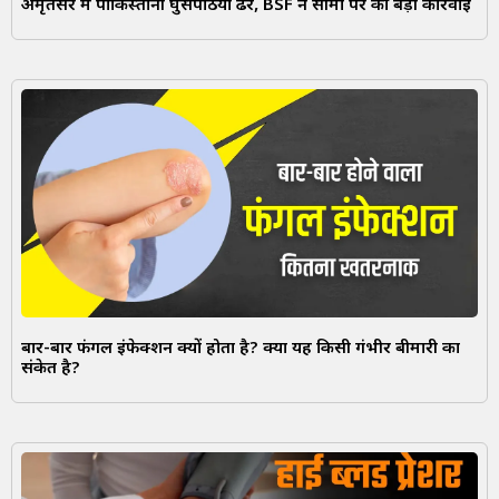
अमृतसर में पाकिस्तानी घुसपैठिया ढेर, BSF ने सीमा पर की बड़ी कार्रवाई
बार-बार फंगल इंफेक्शन क्यों होता है? क्या यह किसी गंभीर बीमारी का
संकेत है?