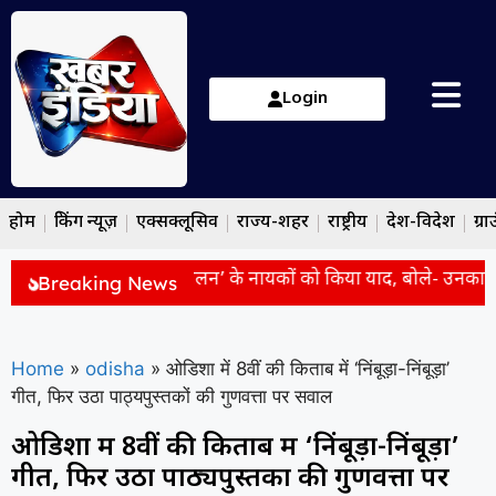
Login
होम
ब्रेकिंग न्यूज़
एक्सक्लूसिव
राज्य-शहर
राष्ट्रीय
देश-विदेश
ग्रा
ोदी ने ‘भारत छोड़ो आंदोलन’ के नायकों को किया याद, बोले- उनका साहस 
Breaking News
Home
»
odisha
»
ओडिशा में 8वीं की किताब में ‘निंबूड़ा-निंबूड़ा’
गीत, फिर उठा पाठ्यपुस्तकों की गुणवत्ता पर सवाल
ओडिशा में 8वीं की किताब में ‘निंबूड़ा-निंबूड़ा’
गीत, फिर उठा पाठ्यपुस्तकों की गुणवत्ता पर