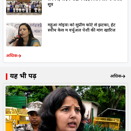
सूत्र
महुआ मोइत्रा को सुप्रीम कोर्ट से झटका, हेट
स्पीच केस में वर्चुअल पेशी की मांग खारिज
अधिक
यह भी पढ़ें
अधिक