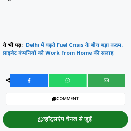
ये भी पढ़ें:
Delhi में बढ़ते Fuel Crisis के बीच बड़ा कदम,
प्राइवेट कंपनियों को Work From Home की सलाह
COMMENT
व्हॉट्सऐप चैनल से जुड़ें