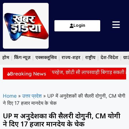
Login
होम
ब्रेकिंग न्यूज़
एक्सक्लूसिव
राज्य-शहर
राष्ट्रीय
देश-विदेश
ग्रा
ं इन चीजों को खाने से करें परहेज, छोटी सी लापरवाही बिगाड़ सकती है 
Breaking News
Home
»
उत्तर प्रदेश
»
UP में अनुदेशकों की सैलरी दोगुनी, CM योगी
ने दिए 17 हजार मानदेय के चेक
UP में अनुदेशकों की सैलरी दोगुनी, CM योगी
ने दिए 17 हजार मानदेय के चेक