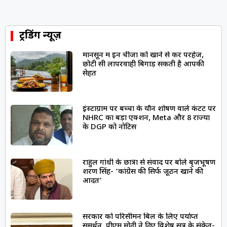
ट्रेंडिंग न्यूज़
मानसून में इन चीजों को खाने से करें परहेज,
छोटी सी लापरवाही बिगाड़ सकती है आपकी
सेहत
इंस्टाग्राम पर बच्चों के यौन शोषण वाले कंटेंट पर
NHRC का बड़ा एक्शन, Meta और 8 राज्यों
के DGP को नोटिस
राहुल गांधी के छात्रों से संवाद पर बोले बृजभूषण
शरण सिंह- ‘कांग्रेस की सिर्फ जूठन खाने की
आदत’
सरकार को परिसीमन बिल के लिए पर्याप्त
समर्थन, पीएम मोदी ने दिए विशेष सत्र के संकेत-