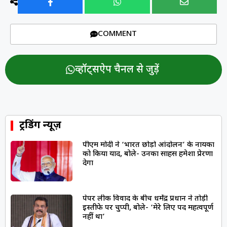
COMMENT
व्हॉट्सऐप चैनल से जुड़ें
ट्रेंडिंग न्यूज़
पीएम मोदी ने ‘भारत छोड़ो आंदोलन’ के नायकों
को किया याद, बोले- उनका साहस हमेशा प्रेरणा
देगा
पेपर लीक विवाद के बीच धर्मेंद्र प्रधान ने तोड़ी
इस्तीफे पर चुप्पी, बोले- ‘मेरे लिए पद महत्वपूर्ण
नहीं था’