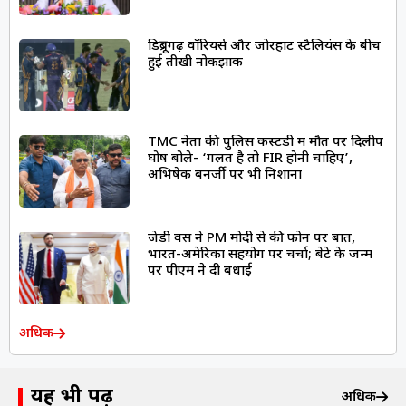
डिब्रूगढ़ वॉरियर्स और जोरहाट स्टैलियंस के बीच
हुई तीखी नोकझोंक
TMC नेता की पुलिस कस्टडी में मौत पर दिलीप
घोष बोले- ‘गलत है तो FIR होनी चाहिए’,
अभिषेक बनर्जी पर भी निशाना
जेडी वेंस ने PM मोदी से की फोन पर बात,
भारत-अमेरिका सहयोग पर चर्चा; बेटे के जन्म
पर पीएम ने दी बधाई
अधिक
यह भी पढ़ें
अधिक