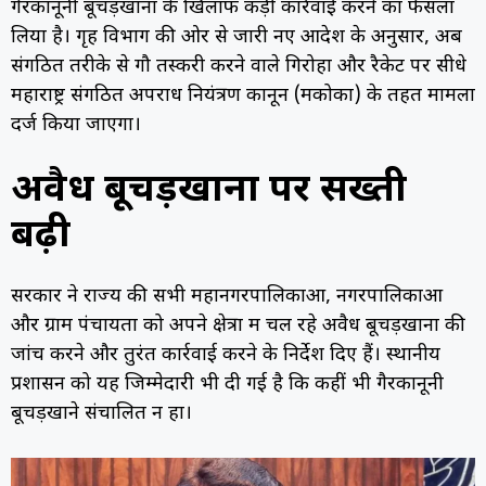
गैरकानूनी बूचड़खानों के खिलाफ कड़ी कार्रवाई करने का फैसला
लिया है। गृह विभाग की ओर से जारी नए आदेश के अनुसार, अब
संगठित तरीके से गौ तस्करी करने वाले गिरोहों और रैकेट पर सीधे
महाराष्ट्र संगठित अपराध नियंत्रण कानून (मकोका) के तहत मामला
दर्ज किया जाएगा।
अवैध बूचड़खानों पर सख्ती
बढ़ी
सरकार ने राज्य की सभी महानगरपालिकाओं, नगरपालिकाओं
और ग्राम पंचायतों को अपने क्षेत्रों में चल रहे अवैध बूचड़खानों की
जांच करने और तुरंत कार्रवाई करने के निर्देश दिए हैं। स्थानीय
प्रशासन को यह जिम्मेदारी भी दी गई है कि कहीं भी गैरकानूनी
बूचड़खाने संचालित न हों।