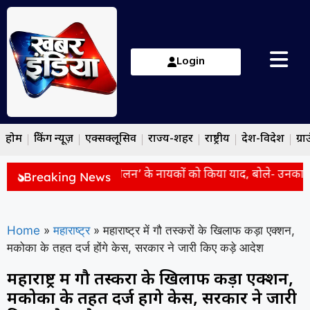
Login
होम
ब्रेकिंग न्यूज़
एक्सक्लूसिव
राज्य-शहर
राष्ट्रीय
देश-विदेश
ग्रा
ोदी ने ‘भारत छोड़ो आंदोलन’ के नायकों को किया याद, बोले- उनका साहस ह
Breaking News
Home
»
महाराष्ट्र
»
महाराष्ट्र में गौ तस्करों के खिलाफ कड़ा एक्शन,
मकोका के तहत दर्ज होंगे केस, सरकार ने जारी किए कड़े आदेश
महाराष्ट्र में गौ तस्करों के खिलाफ कड़ा एक्शन,
मकोका के तहत दर्ज होंगे केस, सरकार ने जारी