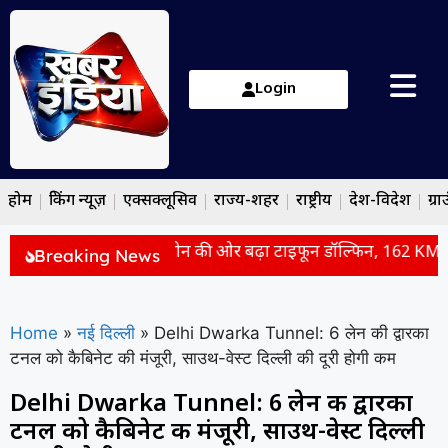
Login
होम
ब्रेकिंग न्यूज़
एक्सक्लूसिव
राज्य-शहर
राष्ट्रीय
देश-विदेश
ग्रा
में तबाही मचाने के बाद चीन की ओर बढ़ा टाइफून डॉल्फिन, 162 KMPH की
Breaking News
Home
»
नई दिल्ली
»
Delhi Dwarka Tunnel: 6 लेन की द्वारका
टनल को कैबिनेट की मंजूरी, साउथ-वेस्ट दिल्ली की दूरी होगी कम
Delhi Dwarka Tunnel: 6 लेन की द्वारका
टनल को कैबिनेट की मंजूरी, साउथ-वेस्ट दिल्ली