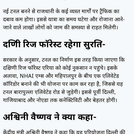
नई टनल बनने से राजधानी के कई व्यस्त मार्गों पर ट्रैफिक का
दबाव कम होगा। इससे यात्रा का समय घटेगा और रोजाना आने-
जाने वाले लाखों लोगों को जाम की समस्या से राहत मिलेगी।
दक्षिणी रिज फॉरेस्ट रहेगा सुरक्षित-
सरकार के अनुसार, टनल का निर्माण इस तरह किया जाएगा कि
दक्षिणी रिज फॉरेस्ट एरिया को कोई नुकसान न पहुंचे। इसके
अलावा, NHAI एम्स और महिपालपुर के बीच एक एलिवेटेड
कॉरिडोर बनाने की भी योजना पर काम कर रहा है, जिससे यह
टनल बारापुल्ला एलिवेटेड रोड से जुड़ेगी। इससे पूर्वी दिल्ली,
गाजियाबाद और नोएडा तक कनेक्टिविटी और बेहतर होगी।
अश्विनी वैष्णव ने क्या कहा-
केंद्रीय मंत्री अश्विनी वैष्णव ने कहा कि यह परियोजना दिल्ली की