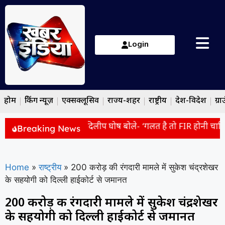
Login
होम
ब्रेकिंग न्यूज़
एक्सक्लूसिव
राज्य-शहर
राष्ट्रीय
देश-विदेश
ग्रा
ुलिस कस्टडी में मौत पर दिलीप घोष बोले- ‘गलत है तो FIR होनी चाहिए’
Breaking News
Home
»
राष्ट्रीय
»
200 करोड़ की रंगदारी मामले में सुकेश चंद्रशेखर
के सहयोगी को दिल्ली हाईकोर्ट से जमानत
200 करोड़ की रंगदारी मामले में सुकेश चंद्रशेखर
के सहयोगी को दिल्ली हाईकोर्ट से जमानत