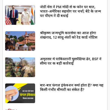
जेडी वेंस ने PM मोदी से की फोन पर बात,
भारत-अमेरिका सहयोग पर चर्चा; बेटे के जन्म
पर पीएम ने दी बधाई
श्रीकृष्ण जन्मभूमि कारसेवा का आज होगा
शंखनाद, 12 साधु-संतों को रेड कार्ड नोटिस
अमृतसर में पाकिस्तानी घुसपैठिया ढेर, BSF ने
सीमा पर की बड़ी कार्रवाई
बार-बार फंगल इंफेक्शन क्यों होता है? क्या यह
किसी गंभीर बीमारी का संकेत है?