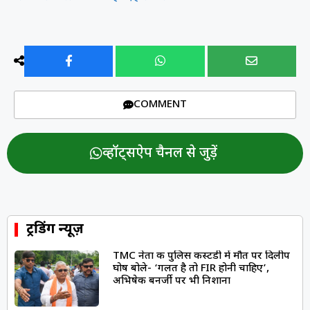
COMMENT
व्हॉट्सऐप चैनल से जुड़ें
ट्रेंडिंग न्यूज़
TMC नेता की पुलिस कस्टडी में मौत पर दिलीप
घोष बोले- ‘गलत है तो FIR होनी चाहिए’,
अभिषेक बनर्जी पर भी निशाना