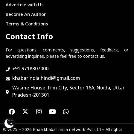
Advertise with Us
Become An Author
Terms & Conditions
Contact Info
For questions, comments, suggestions, feedback, or
advertising inquiries, please feel free to contact us.
+91 9718807000
khabarindia.hindi@gmail.com
Wasme House, Film City, Sector 16A, Noida, Uttar
Pradesh-201301.
© 2025 – 2026 Khaa khabar India network Pvt Ltd – All rights