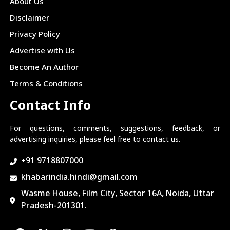
About Us
Disclaimer
Privacy Policy
Advertise with Us
Become An Author
Terms & Conditions
Contact Info
For questions, comments, suggestions, feedback, or
advertising inquiries, please feel free to contact us.
+91 9718807000
khabarindia.hindi@gmail.com
Wasme House, Film City, Sector 16A, Noida, Uttar
Pradesh-201301.