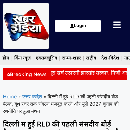
Login
होम
ब्रेकिंग न्यूज़
एक्सक्लूसिव
राज्य-शहर
राष्ट्रीय
देश-विदेश
ग्रा
री छात्रों के इलाज का पूरा खर्च उठाएगी झारखंड सरकार, निजी अस्पतालों
Breaking News
Home
»
उत्तर प्रदेश
»
दिल्ली में हुई RLD की पहली संसदीय बोर्ड
बैठक, बूथ स्तर तक संगठन मजबूत करने और यूपी 2027 चुनाव की
रणनीति पर हुआ मंथन
दिल्ली में हुई RLD की पहली संसदीय बोर्ड