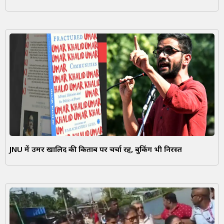
JNU में उमर खालिद की किताब पर चर्चा रद्द, बुकिंग भी निरस्त