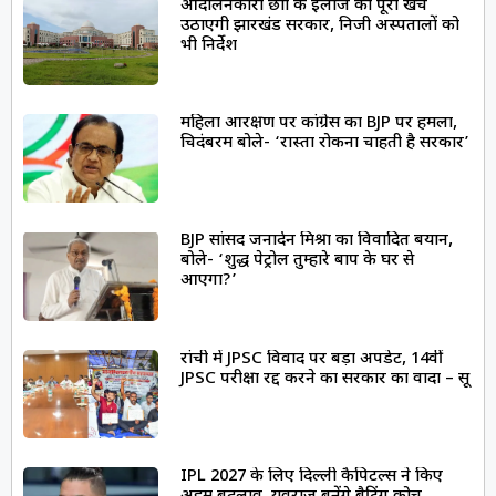
आंदोलनकारी छात्रों के इलाज का पूरा खर्च
उठाएगी झारखंड सरकार, निजी अस्पतालों को
भी निर्देश
महिला आरक्षण पर कांग्रेस का BJP पर हमला,
चिदंबरम बोले- ‘रास्ता रोकना चाहती है सरकार’
BJP सांसद जनार्दन मिश्रा का विवादित बयान,
बोले- ‘शुद्ध पेट्रोल तुम्हारे बाप के घर से
आएगा?’
रांची में JPSC विवाद पर बड़ा अपडेट, 14वीं
JPSC परीक्षा रद्द करने का सरकार का वादा – सूत्र
IPL 2027 के लिए दिल्ली कैपिटल्स ने किए