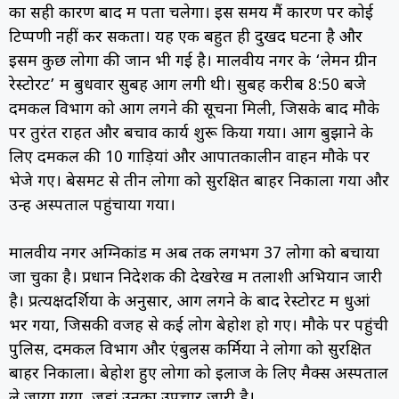
का सही कारण बाद में पता चलेगा। इस समय मैं कारण पर कोई
टिप्पणी नहीं कर सकता। यह एक बहुत ही दुखद घटना है और
इसमें कुछ लोगों की जान भी गई है। मालवीय नगर के ‘लेमन ग्रीन
रेस्टोरेंट’ में बुधवार सुबह आग लगी थी। सुबह करीब 8:50 बजे
दमकल विभाग को आग लगने की सूचना मिली, जिसके बाद मौके
पर तुरंत राहत और बचाव कार्य शुरू किया गया। आग बुझाने के
लिए दमकल की 10 गाड़ियां और आपातकालीन वाहन मौके पर
भेजे गए। बेसमेंट से तीन लोगों को सुरक्षित बाहर निकाला गया और
उन्हें अस्पताल पहुंचाया गया।
मालवीय नगर अग्निकांड में अब तक लगभग 37 लोगों को बचाया
जा चुका है। प्रधान निदेशक की देखरेख में तलाशी अभियान जारी
है। प्रत्यक्षदर्शियों के अनुसार, आग लगने के बाद रेस्टोरेंट में धुआं
भर गया, जिसकी वजह से कई लोग बेहोश हो गए। मौके पर पहुंची
पुलिस, दमकल विभाग और एंबुलेंस कर्मियों ने लोगों को सुरक्षित
बाहर निकाला। बेहोश हुए लोगों को इलाज के लिए मैक्स अस्पताल
ले जाया गया, जहां उनका उपचार जारी है।