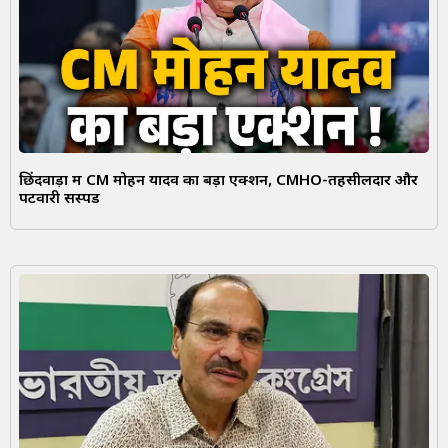
छिंदवाड़ा में CM मोहन यादव का बड़ा एक्शन, CMHO-तहसीलदार और
पटवारी सस्पेंड