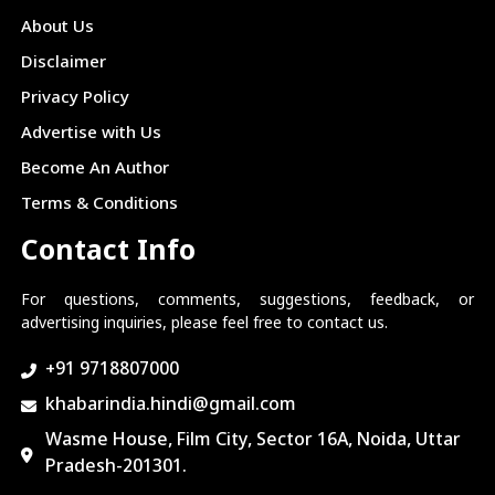
About Us
Disclaimer
Privacy Policy
Advertise with Us
Become An Author
Terms & Conditions
Contact Info
For questions, comments, suggestions, feedback, or
advertising inquiries, please feel free to contact us.
+91 9718807000
khabarindia.hindi@gmail.com
Wasme House, Film City, Sector 16A, Noida, Uttar
Pradesh-201301.