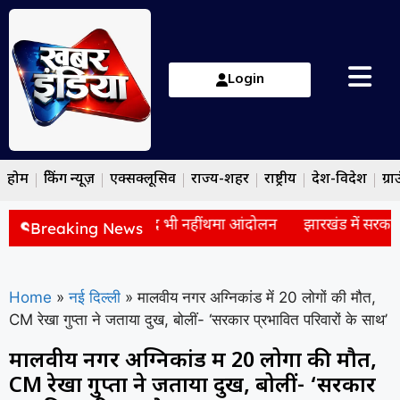
Login
होम
ब्रेकिंग न्यूज़
एक्सक्लूसिव
राज्य-शहर
राष्ट्रीय
देश-विदेश
ग्रा
द: सरकार से बैठक के बाद भी नहीं थमा आंदोलन
झारखंड में सरकार और 
Breaking News
Home
»
नई दिल्ली
»
मालवीय नगर अग्निकांड में 20 लोगों की मौत,
CM रेखा गुप्ता ने जताया दुख, बोलीं- ‘सरकार प्रभावित परिवारों के साथ’
मालवीय नगर अग्निकांड में 20 लोगों की मौत,
CM रेखा गुप्ता ने जताया दुख, बोलीं- ‘सरकार