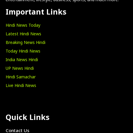
entertainment, lifestyle, business, sports, and much more.
Important Links
Hindi News Today
Latest Hindi News
Breaking News Hindi
Today Hindi News
India News Hindi
UP News Hindi
Hindi Samachar
Live Hindi News
Quick Links
Contact Us