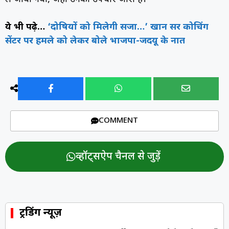
ये भी पढ़े…
‘दोषियों को मिलेगी सजा…’ खान सर कोचिंग
सेंटर पर हमले को लेकर बोले भाजपा-जदयू के नात
COMMENT
व्हॉट्सऐप चैनल से जुड़ें
ट्रेंडिंग न्यूज़