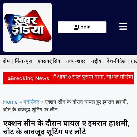
Login
होम
ब्रेकिंग न्यूज़
एक्सक्लूसिव
राज्य-शहर
राष्ट्रीय
देश-विदेश
ग्रा
िशन के मीम्स से फिर ट्रेंड में आया 6 साल पुराना गाना, सोशल मीडिया पर छ
Breaking News
Home
»
मनोरंजन
»
एक्शन सीन के दौरान घायल हुए इमरान हाशमी,
चोट के बावजूद शूटिंग पर लौटे
एक्शन सीन के दौरान घायल हुए इमरान हाशमी,
चोट के बावजूद शूटिंग पर लौटे