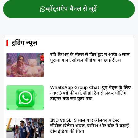
व्हॉट्सऐप चैनल से जुड़ें
ट्रेंडिंग न्यूज़
रवि किशन के मीम्स से फिर ट्रेंड में आया 6 साल
पुराना गाना, सोशल मीडिया पर छाईं रील्स
WhatsApp Group Chat: ग्रुप चैट्स के लिए
आए 3 बड़े फीचर्स, @all टैग से लेकर पोलिंग
टाइमर तक सब कुछ नया
IND vs SL: 9 साल बाद श्रीलंका में टेस्ट
सीरीज खेलेगा भारत, बारिश और चोट ने बढ़ाई
टीम इंडिया की चिंता