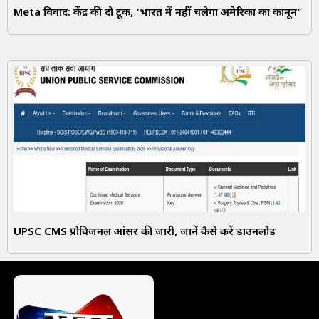
Meta विवाद: केंद्र की दो टूक, ‘भारत में नहीं चलेगा अमेरिका का कानून’
UPSC CMS प्रोविजनल आंसर की जारी, जानें कैसे करें डाउनलोड