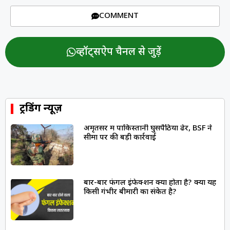
COMMENT
व्हॉट्सऐप चैनल से जुड़ें
ट्रेंडिंग न्यूज़
अमृतसर में पाकिस्तानी घुसपैठिया ढेर, BSF ने
सीमा पर की बड़ी कार्रवाई
बार-बार फंगल इंफेक्शन क्यों होता है? क्या यह
किसी गंभीर बीमारी का संकेत है?