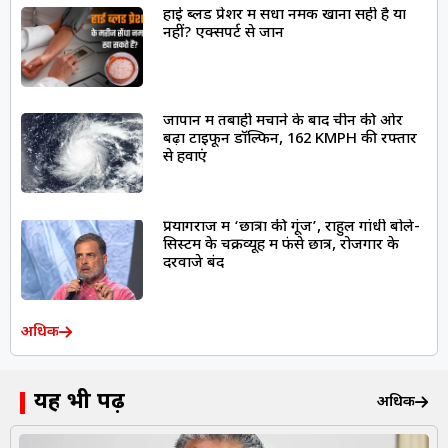
हाई ब्लड प्रेशर में सेंधा नमक खाना सही है या
नहीं? एक्सपर्ट से जानें
जापान में तबाही मचाने के बाद चीन की ओर
बढ़ा टाइफून डॉल्फिन, 162 KMPH की रफ्तार
से हवाएं
प्रयागराज में ‘छात्रों की गूंज’, राहुल गांधी बोले-
सिस्टम के चक्रव्यूह में फंसे छात्र, रोजगार के
दरवाजे बंद
अधिक
यह भी पढ़ें
अधिक