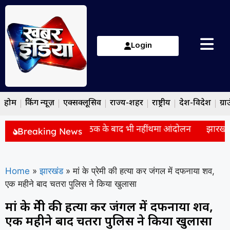
Login
होम
ब्रेकिंग न्यूज़
एक्सक्लूसिव
राज्य-शहर
राष्ट्रीय
देश-विदेश
ग्रा
JSSC विवाद: सरकार से बैठक के बाद भी नहीं थमा आंदोलन
झारखंड मे
Breaking News
Home
»
झारखंड
»
मां के प्रेमी की हत्या कर जंगल में दफनाया शव,
एक महीने बाद चतरा पुलिस ने किया खुलासा
मां के प्रेमी की हत्या कर जंगल में दफनाया शव,
एक महीने बाद चतरा पुलिस ने किया खुलासा