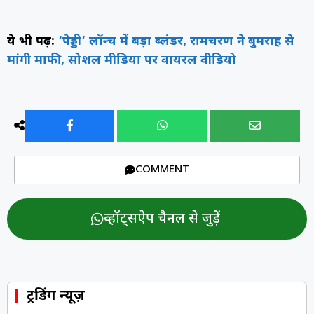
ये भी पढ़ें:
‘पेड्डी’ लॉन्च में बड़ा ब्लंडर, रामचरण ने बुमराह से
मांगी माफी, सोशल मीडिया पर वायरल वीडियो
COMMENT
व्हॉट्सऐप चैनल से जुड़ें
ट्रेंडिंग न्यूज़