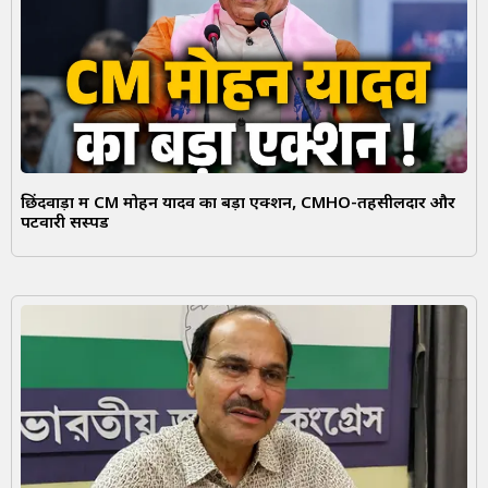
छिंदवाड़ा में CM मोहन यादव का बड़ा एक्शन, CMHO-तहसीलदार और
पटवारी सस्पेंड