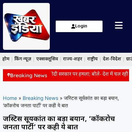
Login
होम
ब्रेकिंग न्यूज़
एक्सक्लूसिव
राज्य-शहर
राष्ट्रीय
देश-विदेश
ग्रा
 शांति’, उद्धव ठाकरे का मोदी सरकार पर हमला; बोले- देश में चल रही ‘मत
Breaking News
Home
»
Breaking News
»
जस्टिस सूर्यकांत का बड़ा बयान,
‘कॉकरोच जनता पार्टी’ पर कही ये बात
जस्टिस सूर्यकांत का बड़ा बयान, ‘कॉकरोच
जनता पार्टी’ पर कही ये बात