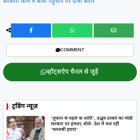
सरकारी काम में बाधा पहुंचाने पर दोषी करार
COMMENT
व्हॉट्सऐप चैनल से जुड़ें
ट्रेंडिंग न्यूज़
‘तूफान से पहले की शांति’, उद्धव ठाकरे का मोदी
सरकार पर हमला; बोले- देश में चल रही
‘मतलबी हवाएं’