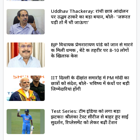
Uddhav Thackeray: रांची छात्र आंदोलन
पर उद्धव ठाकरे का बड़ा बयान, बोले- ‘जरूरत
पड़ी तो मैं भी जाऊंगा’
BJP विधायक प्रेमनारायण पांडे को जान से मारने
की मिली धमकी , बेटे की तहरीर पर 8-10 लोगों
के खिलाफ केस
IIT दिल्ली के दीक्षांत समारोह में PM मोदी का
छात्रों को संदेश, बोले- भविष्य में कंधों पर बड़ी
जिम्मेदारियां होंगी
Test Series: टीम इंडिया को लगा बड़ा
झटका! श्रीलंका टेस्ट सीरीज से बाहर हुए साई
सुदर्शन, रिप्लेसमेंट को लेकर बढ़ी टेंशन