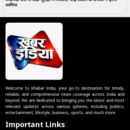
लखनऊ जेल से कड़ी सुरक्षा में निकला, भाई अबान के जनाजे में होगा
शामिल
Welcome to Khabar India, your go-to destination for timely,
reliable, and comprehensive news coverage across India and
beyond. We are dedicated to bringing you the latest and most
relevant updates across various spheres, including politics,
entertainment, lifestyle, business, sports, and much more.
Important Links