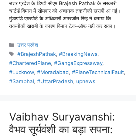
उत्तर प्रदेश के डिप्टी सीएम Brajesh Pathak के सरकारी
चार्टर्ड विमान में सोमवार को अचानक तकनीकी खराबी आ गई।
मुंडापांडे एयरपोर्ट के अधिकारी अमरजीत सिंह ने बताया कि
तकनीकी खराबी के कारण विमान टेक-ऑफ नहीं कर सका।
उत्तर प्रदेश
#BrajeshPathak
,
#BreakingNews
,
#CharteredPlane
,
#GangaExpressway
,
#Lucknow
,
#Moradabad
,
#PlaneTechnicalFault
,
#Sambhal
,
#UttarPradesh
,
upnews
Vaibhav Suryavanshi:
वैभव सूर्यवंशी का बड़ा सपना: