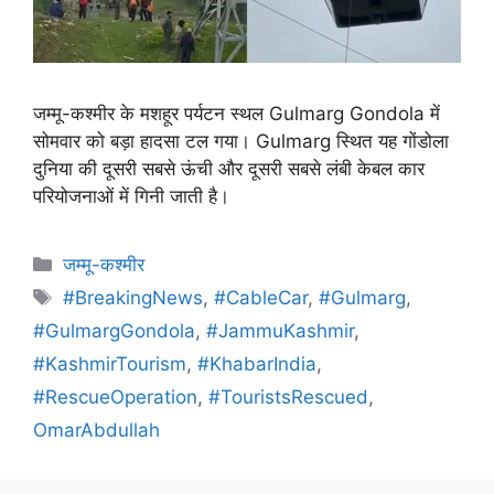
जम्मू-कश्मीर के मशहूर पर्यटन स्थल Gulmarg Gondola में
सोमवार को बड़ा हादसा टल गया। Gulmarg स्थित यह गोंडोला
दुनिया की दूसरी सबसे ऊंची और दूसरी सबसे लंबी केबल कार
परियोजनाओं में गिनी जाती है।
जम्मू-कश्मीर
#BreakingNews
,
#CableCar
,
#Gulmarg
,
#GulmargGondola
,
#JammuKashmir
,
#KashmirTourism
,
#KhabarIndia
,
#RescueOperation
,
#TouristsRescued
,
OmarAbdullah