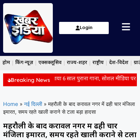
Login
होम
ब्रेकिंग न्यूज़
एक्सक्लूसिव
राज्य-शहर
राष्ट्रीय
देश-विदेश
ग्रा
के मीम्स से फिर ट्रेंड में आया 6 साल पुराना गाना, सोशल मीडिया पर छाईं 
Breaking News
Home
»
नई दिल्ली
»
महरौली के बाद करावल नगर में ढही चार मंजिला
इमारत, समय रहते खाली कराने से टला बड़ा हादसा
महरौली के बाद करावल नगर में ढही चार
मंजिला इमारत, समय रहते खाली कराने से टला