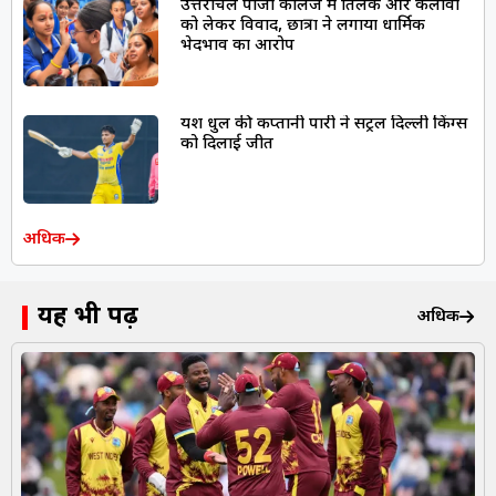
उत्तरांचल पीजी कॉलेज में तिलक और कलावा
को लेकर विवाद, छात्रों ने लगाया धार्मिक
भेदभाव का आरोप
यश धुल की कप्तानी पारी ने सेंट्रल दिल्ली किंग्स
को दिलाई जीत
अधिक
यह भी पढ़ें
अधिक