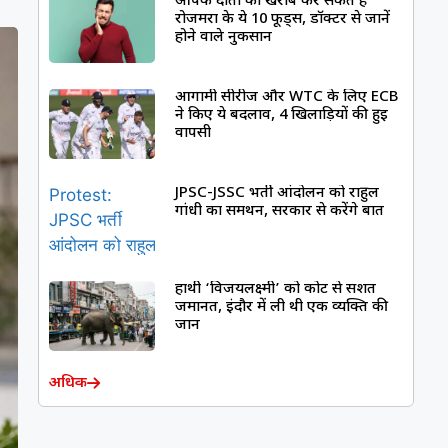
आपके दांतों को खराब कर सकते हैं
रोजमर्रा के ये 10 फूड्स, डॉक्टर से जानें
होने वाले नुकसान
आगामी सीरीज और WTC के लिए ECB
ने किए ये बदलाव, 4 खिलाड़ियों की हुई
वापसी
JPSC-JSSC भर्ती आंदोलन को राहुल
गांधी का समर्थन, सरकार से करेंगे बात
हाथी ‘विजयलक्ष्मी’ को कोर्ट से सशर्त
जमानत, इंदौर में ली थी एक व्यक्ति की
जान
अधिक