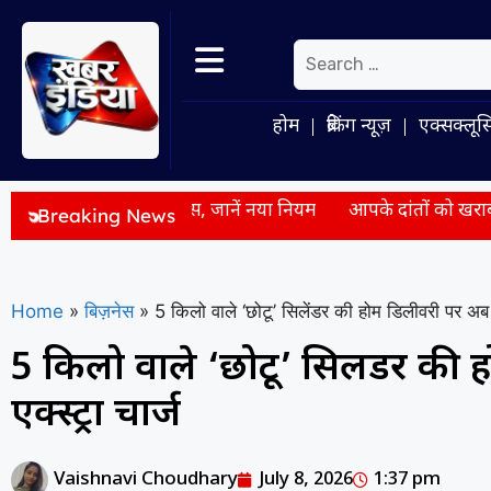
होम
ब्रेकिंग न्यूज़
एक्सक्लूस
स बिल पास, जानें नया नियम
आपके दांतों को खराब कर सकते हैं रोजमर्
Breaking News
Home
»
बिज़नेस
»
5 किलो वाले ‘छोटू’ सिलेंडर की होम डिलीवरी पर अब ल
5 किलो वाले ‘छोटू’ सिलेंडर की
एक्स्ट्रा चार्ज
Vaishnavi Choudhary
July 8, 2026
1:37 pm