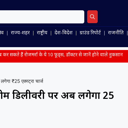
िव
राज्य-शहर
राष्ट्रीय
देश-विदेश
ग्राउंड रिपोर्ट
राजनीति
रा के ये 10 फूड्स, डॉक्टर से जानें होने वाले नुकसान
आगामी सीरीज औ
गेगा ₹25 एक्स्ट्रा चार्ज
 होम डिलीवरी पर अब लगेगा ₹25