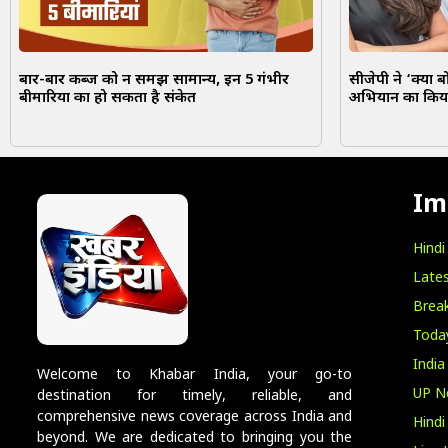
बार-बार कब्ज को न समझें सामान्य, इन 5 गंभीर
सीजेपी ने ‘क्या ब
बीमारियों का हो सकता है संकेत
अभियान का किय
Im
Hind
Lates
Break
Toda
India
Welcome to Khabar India, your go-to
UP N
destination for timely, reliable, and
comprehensive news coverage across India and
Hind
beyond. We are dedicated to bringing you the