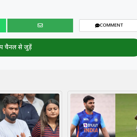
COMMENT
 चैनल से जुड़ें