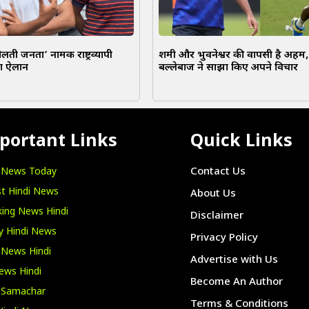
ोलती जनता’ नामक राष्ट्रव्यापी
शमी और भुवनेश्वर की वापसी है अहम, प
ा ऐलान
बल्लेबाज ने साझा किए अपने विचार
portant Links
Quick Links
i News Today
Contact Us
t Hindi News
About Us
ing News Hindi
Disclaimer
y Hindi News
Privacy Policy
 News Hindi
Advertise with Us
ews Hindi
Become An Author
i Samachar
Terms & Conditions