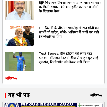
BJP विधायक प्रेमनारायण पांडे को जान से मारने
की मिली धमकी , बेटे की तहरीर पर 8-10 लोगों
के खिलाफ केस
IIT दिल्ली के दीक्षांत समारोह में PM मोदी का
छात्रों को संदेश, बोले- भविष्य में कंधों पर बड़ी
जिम्मेदारियां होंगी
Test Series: टीम इंडिया को लगा बड़ा
झटका! श्रीलंका टेस्ट सीरीज से बाहर हुए साई
सुदर्शन, रिप्लेसमेंट को लेकर बढ़ी टेंशन
अधिक
यह भी पढ़ें
अधिक