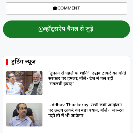
COMMENT
व्हॉट्सऐप चैनल से जुड़ें
ट्रेंडिंग न्यूज़
‘तूफान से पहले की शांति’, उद्धव ठाकरे का मोदी
सरकार पर हमला; बोले- देश में चल रही
‘मतलबी हवाएं’
Uddhav Thackeray: रांची छात्र आंदोलन
पर उद्धव ठाकरे का बड़ा बयान, बोले- ‘जरूरत
पड़ी तो मैं भी जाऊंगा’