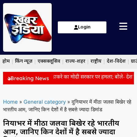
Login
होम
ब्रेकिंग न्यूज़
एक्सक्लूसिव
राज्य-शहर
राष्ट्रीय
देश-विदेश
ग्रा
से पहले की शांति’, उद्धव ठाकरे का मोदी सरकार पर हमला; बोले- देश में
Breaking News
Home
»
General category
»
दुनियाभर में मीठा जलवा बिखेर रहे
भारतीय आम, जानिए किन देशों में है सबसे ज्यादा डिमांड
दुनियाभर में मीठा जलवा बिखेर रहे भारतीय
आम, जानिए किन देशों में है सबसे ज्यादा