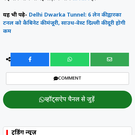
यह भी पढ़े-
Delhi Dwarka Tunnel: 6 लेन की द्वारका
टनल को कैबिनेट की मंजूरी, साउथ-वेस्ट दिल्ली की दूरी होगी
कम
COMMENT
व्हॉट्सऐप चैनल से जुड़ें
ट्रेंडिंग न्यूज़