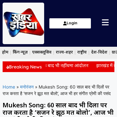
Login
होम
ब्रेकिंग न्यूज़
एक्सक्लूसिव
राज्य-शहर
राष्ट्रीय
देश-विदेश
ग्रा
िवाद: सरकार से बैठक के बाद भी नहीं थमा आंदोलन
झारखंड में सरकार
Breaking News
Home
»
मनोरंजन
»
Mukesh Song: 60 साल बाद भी दिलों पर
राज करता है ‘सजन रे झूठ मत बोलो’, आज भी हर संगीत प्रेमी की पसंद
Mukesh Song: 60 साल बाद भी दिलों पर
राज करता है ‘सजन रे झूठ मत बोलो’, आज भी