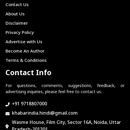
Contact Us
About Us
Disclaimer
Privacy Policy
Advertise with Us
Become An Author
Terms & Conditions
Contact Info
For questions, comments, suggestions, feedback, or
advertising inquiries, please feel free to contact us.
+91 9718807000
khabarindia.hindi@gmail.com
Wasme House, Film City, Sector 16A, Noida, Uttar
Pradesh-201301.