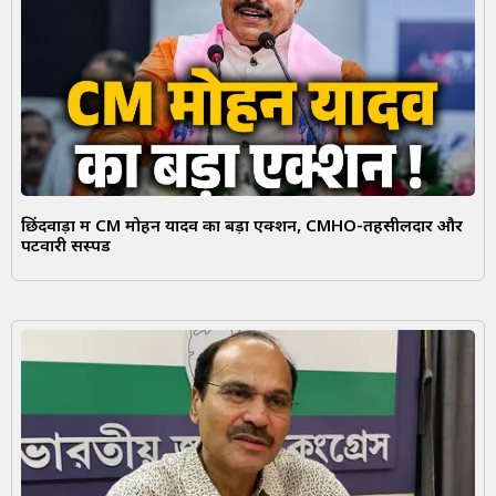
छिंदवाड़ा में CM मोहन यादव का बड़ा एक्शन, CMHO-तहसीलदार और
पटवारी सस्पेंड