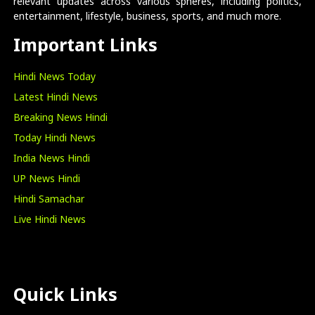
relevant updates across various spheres, including politics,
entertainment, lifestyle, business, sports, and much more.
Important Links
Hindi News Today
Latest Hindi News
Breaking News Hindi
Today Hindi News
India News Hindi
UP News Hindi
Hindi Samachar
Live Hindi News
Quick Links