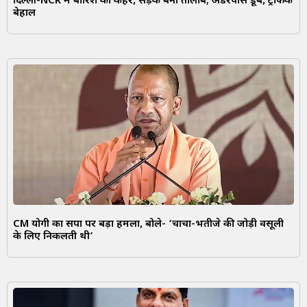
दिल्ली-NCR में बारिश का कहर, सड़कें बनीं तालाब; अंडरपास डूबे, ट्रैफिक
बेहाल
CM योगी का सपा पर बड़ा हमला, बोले- ‘चाचा-भतीजे की जोड़ी वसूली
के लिए निकलती थी’