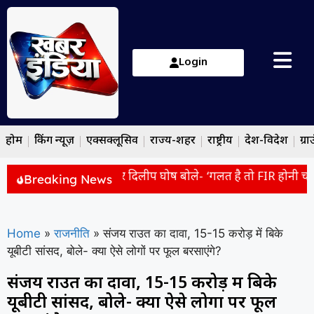
Login
होम
ब्रेकिंग न्यूज़
एक्सक्लूसिव
राज्य-शहर
राष्ट्रीय
देश-विदेश
ग्रा
 पुलिस कस्टडी में मौत पर दिलीप घोष बोले- ‘गलत है तो FIR होनी चाहि
Breaking News
Home
»
राजनीति
»
संजय राउत का दावा, 15-15 करोड़ में बिके
यूबीटी सांसद, बोले- क्या ऐसे लोगों पर फूल बरसाएंगे?
संजय राउत का दावा, 15-15 करोड़ में बिके
यूबीटी सांसद, बोले- क्या ऐसे लोगों पर फूल