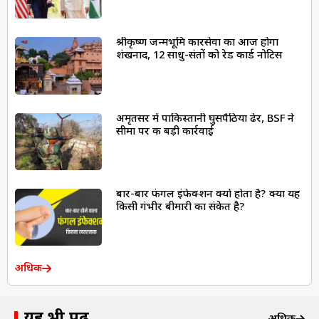
श्रीकृष्ण जन्मभूमि कारसेवा का आज होगा
शंखनाद, 12 साधु-संतों को रेड कार्ड नोटिस
अमृतसर में पाकिस्तानी घुसपैठिया ढेर, BSF ने
सीमा पर की बड़ी कार्रवाई
बार-बार फंगल इंफेक्शन क्यों होता है? क्या यह
किसी गंभीर बीमारी का संकेत है?
अधिक
यह भी पढ़ें