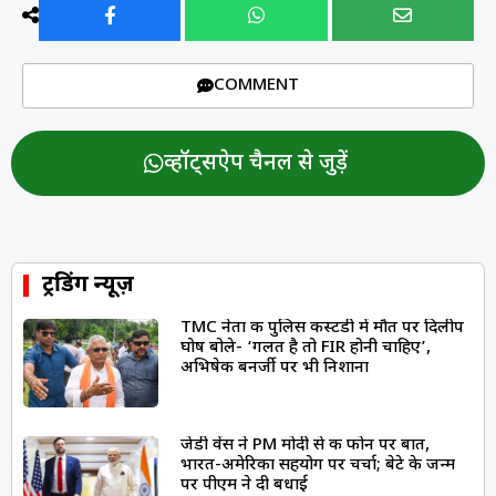
COMMENT
व्हॉट्सऐप चैनल से जुड़ें
ट्रेंडिंग न्यूज़
TMC नेता की पुलिस कस्टडी में मौत पर दिलीप
घोष बोले- ‘गलत है तो FIR होनी चाहिए’,
अभिषेक बनर्जी पर भी निशाना
जेडी वेंस ने PM मोदी से की फोन पर बात,
भारत-अमेरिका सहयोग पर चर्चा; बेटे के जन्म
पर पीएम ने दी बधाई